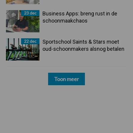
23 dec
Business Apps: breng rust in de
schoonmaakchaos
22 dec
Sportschool Saints & Stars moet
oud-schoonmakers alsnog betalen
Toon meer