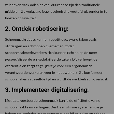
ze hoeven vaak ook niet veel duurder te zijn dan traditionele
middelen. Zo verlaag je jouw ecologische voetafdruk zonder in te
boeten op kwaliteit.
2. Ontdek robotisering:
Schoonmaakrobots kunnen repetitieve, zware taken zoals
stofzuigen en schrobben overnemen, zodat
schoonmaakmedewerkers zich kunnen richten op de meer
gespecialiseerde en gedetailleerde taken. Dit verhoogt de
efficiëntie en zorgt tegelijkertijd voor een ergonomisch
verantwoorde werkdruk voor je medewerkers. Zo kun je meer
schoonmaken in dezelfde tijd en wordt de werkbelasting verlicht.
3. Implementeer digitalisering:
Met data-gestuurde schoonmaak kun je de efficiëntie van je
schoonmaakteam verhogen. Denk aan slimme systemen die je
helpen om sanitaire voorzieningen alleen bij te vullen en schoon