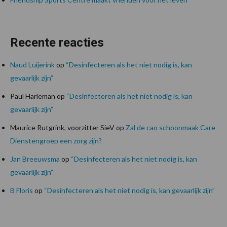
Recente reacties
Naud Luijerink
op
“Desinfecteren als het niet nodig is, kan
gevaarlijk zijn”
Paul Harleman
op
“Desinfecteren als het niet nodig is, kan
gevaarlijk zijn”
Maurice Rutgrink, voorzitter SieV
op
Zal de cao schoonmaak Care
Dienstengroep een zorg zijn?
Jan Breeuwsma
op
“Desinfecteren als het niet nodig is, kan
gevaarlijk zijn”
B Floris
op
“Desinfecteren als het niet nodig is, kan gevaarlijk zijn”