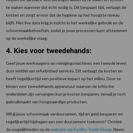
te maken wanneer dat écht nodig is. Dit bespaart tijd, verlaagt de
kosten en zorgt ervoor dat de hygiëne op het hoogste niveau
blijft. Met live data krijg je inzicht in het werkelijke gebruik en de
schoonmaakbehoeften, zodat je jouw processen kunt afstemmen
op de werkelijke vraag.
4. Kies voor tweedehands:
Geef jouw werkwagens en reinigingsmachines een tweede leven
door middel van refurbished services. Dit verlaagt de kosten en
heeft tegelijkertijd een positieve impact op het milieu. Door te
kiezen voor tweedehands apparatuur waarvan de kritische
onderdelen zijn vervangen kun je kosten besparen, terwijl je toch
gebruikmaakt van hoogwaardige producten.
Wil jij jouw schoonmaak verduurzamen, tijd en geld besparen en
tegelijkertijd bijdragen aan een duurzamere toekomst? Ontdek
de mogelijkheden op de
website van Facility Trade Group
. Neem