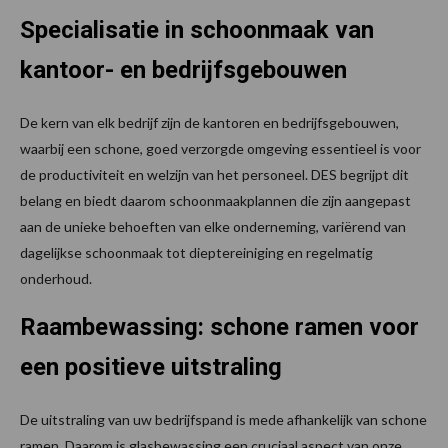
Specialisatie in schoonmaak van
kantoor- en bedrijfsgebouwen
De kern van elk bedrijf zijn de kantoren en bedrijfsgebouwen,
waarbij een schone, goed verzorgde omgeving essentieel is voor
de productiviteit en welzijn van het personeel. DES begrijpt dit
belang en biedt daarom schoonmaakplannen die zijn aangepast
aan de unieke behoeften van elke onderneming, variërend van
dagelijkse schoonmaak tot dieptereiniging en regelmatig
onderhoud.
Raambewassing: schone ramen voor
een positieve uitstraling
De uitstraling van uw bedrijfspand is mede afhankelijk van schone
ramen. Daarom is glasbewassing een cruciaal aspect van onze