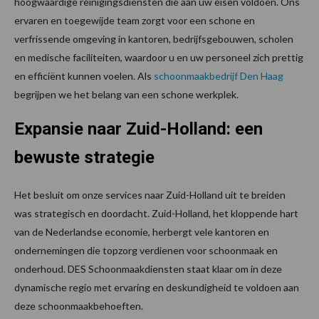
hoogwaardige reinigingsdiensten die aan uw eisen voldoen. Ons
ervaren en toegewijde team zorgt voor een schone en
verfrissende omgeving in kantoren, bedrijfsgebouwen, scholen
en medische faciliteiten, waardoor u en uw personeel zich prettig
en efficiënt kunnen voelen. Als
schoonmaakbedrijf Den Haag
begrijpen we het belang van een schone werkplek.
Expansie naar Zuid-Holland: een
bewuste strategie
Het besluit om onze services naar Zuid-Holland uit te breiden
was strategisch en doordacht. Zuid-Holland, het kloppende hart
van de Nederlandse economie, herbergt vele kantoren en
ondernemingen die topzorg verdienen voor schoonmaak en
onderhoud. DES Schoonmaakdiensten staat klaar om in deze
dynamische regio met ervaring en deskundigheid te voldoen aan
deze schoonmaakbehoeften.