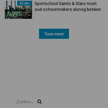
22 dec
Sportschool Saints & Stars moet
oud-schoonmakers alsnog betalen
Toon meer
Zoeken...
Zoek