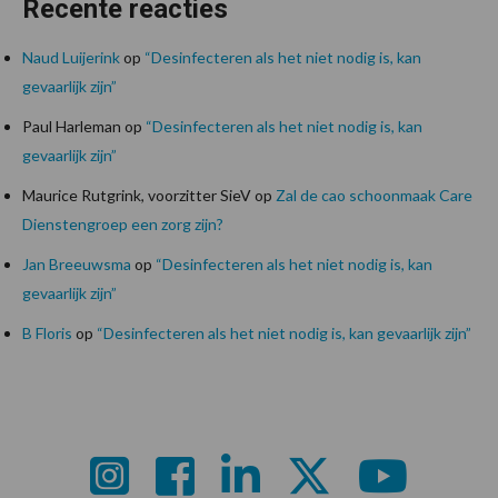
Recente reacties
Naud Luijerink
op
“Desinfecteren als het niet nodig is, kan
gevaarlijk zijn”
Paul Harleman
op
“Desinfecteren als het niet nodig is, kan
gevaarlijk zijn”
Maurice Rutgrink, voorzitter SieV
op
Zal de cao schoonmaak Care
Dienstengroep een zorg zijn?
Jan Breeuwsma
op
“Desinfecteren als het niet nodig is, kan
gevaarlijk zijn”
B Floris
op
“Desinfecteren als het niet nodig is, kan gevaarlijk zijn”
Footer