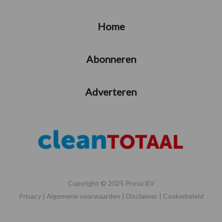
Home
Abonneren
Adverteren
Copyright © 2025 Prosu BV
Privacy
|
Algemene voorwaarden
|
Disclaimer
|
Cookiebeleid