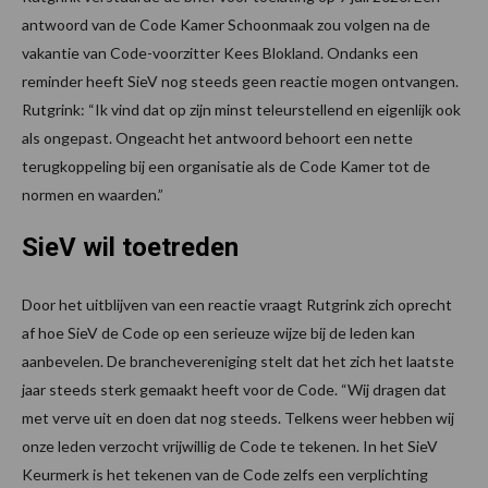
antwoord van de Code Kamer Schoonmaak zou volgen na de
vakantie van Code-voorzitter Kees Blokland. Ondanks een
reminder heeft SieV nog steeds geen reactie mogen ontvangen.
Rutgrink: “Ik vind dat op zijn minst teleurstellend en eigenlijk ook
als ongepast. Ongeacht het antwoord behoort een nette
terugkoppeling bij een organisatie als de Code Kamer tot de
normen en waarden.”
SieV wil toetreden
Door het uitblijven van een reactie vraagt Rutgrink zich oprecht
af hoe SieV de Code op een serieuze wijze bij de leden kan
aanbevelen. De branchevereniging stelt dat het zich het laatste
jaar steeds sterk gemaakt heeft voor de Code. “Wij dragen dat
met verve uit en doen dat nog steeds. Telkens weer hebben wij
onze leden verzocht vrijwillig de Code te tekenen. In het SieV
Keurmerk is het tekenen van de Code zelfs een verplichting