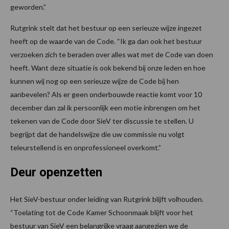
geworden.”
Rutgrink stelt dat het bestuur op een serieuze wijze ingezet
heeft op de waarde van de Code. “Ik ga dan ook het bestuur
verzoeken zich te beraden over alles wat met de Code van doen
heeft. Want deze situatie is ook bekend bij onze leden en hoe
kunnen wij nog op een serieuze wijze de Code bij hen
aanbevelen? Als er geen onderbouwde reactie komt voor 10
december dan zal ik persoonlijk een motie inbrengen om het
tekenen van de Code door SieV ter discussie te stellen. U
begrijpt dat de handelswijze die uw commissie nu volgt
teleurstellend is en onprofessioneel overkomt.”
Deur openzetten
Het SieV-bestuur onder leiding van Rutgrink blijft volhouden.
“Toelating tot de Code Kamer Schoonmaak blijft voor het
bestuur van SieV een belangrijke vraag aangezien we de