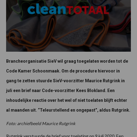
Brancheorganisatie SieV wil graag toegelaten worden tot de
Code Kamer Schoonmaak. Om de procedure hiervoor in
gang te zetten stuurde SieV-voorzitter Maurice Rutgrink in
juli een brief naar Code-voorzitter Kees Blokland. Een
inhoudelijke reactie over het wel of niet toelaten blijft echter
al maanden uit. “Teleurstellend en ongepast”, aldus Rutgrink.
Foto: archiefbeeld Maurice Rutgrink
Rutgrink verstuurde de brief voor toelating op 9 juli 2020. Een