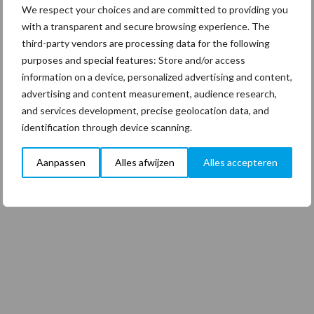
We respect your choices and are committed to providing you
with a transparent and secure browsing experience. The
third-party vendors are processing data for the following
purposes and special features: Store and/or access
information on a device, personalized advertising and content,
advertising and content measurement, audience research,
and services development, precise geolocation data, and
identification through device scanning.
Aanpassen
Alles afwijzen
Alles accepteren