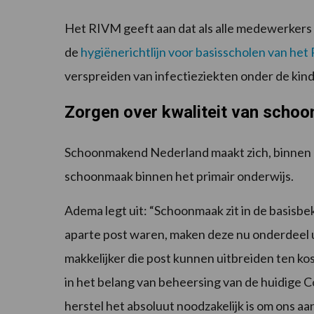
Het RIVM geeft aan dat als alle medewerkers
de
hygiënerichtlijn voor basisscholen van he
verspreiden van infectieziekten onder de ki
Zorgen over kwaliteit van scho
Schoonmakend Nederland maakt zich, binnen he
schoonmaak binnen het primair onderwijs.
Adema legt uit: “Schoonmaak zit in de basisb
aparte post waren, maken deze nu onderdeel u
makkelijker die post kunnen uitbreiden ten kos
in het belang van beheersing van de huidige 
herstel het absoluut noodzakelijk is om ons aan