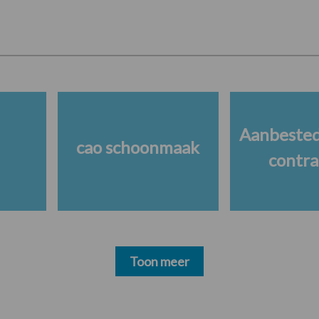
Aanbested
cao schoonmaak
contra
Toon meer