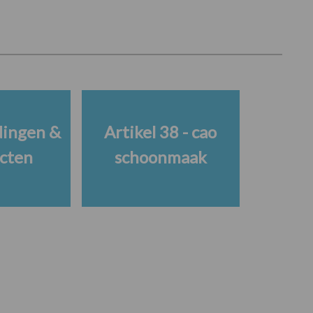
ingen &
Artikel 38 - cao
cten
schoonmaak