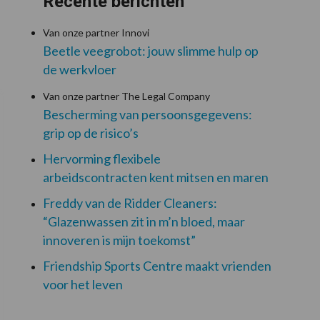
Recente berichten
Van onze partner Innovi
Beetle veegrobot: jouw slimme hulp op
de werkvloer
Van onze partner The Legal Company
Bescherming van persoonsgegevens:
grip op de risico’s
Hervorming flexibele
arbeidscontracten kent mitsen en maren
Freddy van de Ridder Cleaners:
“Glazenwassen zit in m’n bloed, maar
innoveren is mijn toekomst”
Friendship Sports Centre maakt vrienden
voor het leven