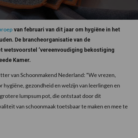
proep
van februari van dit jaar om hygiëne in het
uden. De brancheorganisatie van de
 wetsvoorstel ‘vereenvoudiging bekostiging
Tweede Kamer.
zitter van Schoonmakend Nederland: “We vrezen,
or hygiëne, gezondheid en welzijn van leerlingen en
grotere lumpsum pot, die ontstaat door dit
aliteit van schoonmaak toetsbaar te maken en mee te