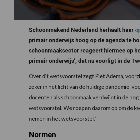
o
Schoonmakend Nederland herhaalt haar
primair onderwijs hoog op de agenda te ho
schoonmaaksector reageert hiermee op het
primair onderwijs’, dat nu voorligt in de 
Over dit wetsvoorstel zegt Piet Adema, voor
zeker in het licht van de huidige pandemie, vo
docenten als schoonmaak verdwijnt in de nog 
wetsvoorstel. We roepen daarom op om de kw
nemen in het wetsvoorstel.”
Normen