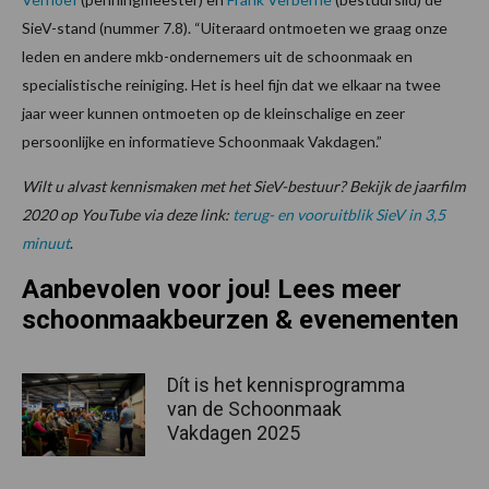
SieV-stand (nummer 7.8). “Uiteraard ontmoeten we graag onze
leden en andere mkb-ondernemers uit de schoonmaak en
specialistische reiniging. Het is heel fijn dat we elkaar na twee
jaar weer kunnen ontmoeten op de kleinschalige en zeer
persoonlijke en informatieve Schoonmaak Vakdagen.”
Wilt u alvast kennismaken met het SieV-bestuur? Bekijk de jaarfilm
2020 op YouTube via deze link:
terug- en vooruitblik SieV in 3,5
minuut
.
Aanbevolen voor jou! Lees meer
schoonmaakbeurzen & evenementen
Dít is het kennisprogramma
van de Schoonmaak
Vakdagen 2025