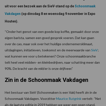
uit voor een bezoek aan de SieV-stand op de
Schoonmaak
Vakdagen
(op dinsdag 8 en woensdag 9 november in Expo
Houten).
“Onder het genot van een goede kop koffie, gemaakt door onze
eigen barista, samen een goed gesprek voeren. Dat kan gaan
over de cao, maar ook over het huidige ondernemersklimaat,
uitdagingen, initiatieven, toekomst en de meerwaarde van
SieV
;
wat kunnen we voor u betekenen? Onze schoonmaakbranche
telt heel veel midden- en kleinbedrijven, naar schatting meer dan
90%. De kracht van de mkb’er is onze drijfveer.”
Zin in de Schoonmaak Vakdagen
Het bestuur van SieV (Schoonmaken is een Vak) heeft zin in de
Schoonmaak Vakdagen. Voorzitter
Maurice Rutgrink
vertelt: “Net
als de laatste editie in 2019 hebben we weer een open stand,