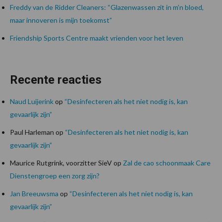
Freddy van de Ridder Cleaners: “Glazenwassen zit in m’n bloed,
maar innoveren is mijn toekomst”
Friendship Sports Centre maakt vrienden voor het leven
Recente reacties
Naud Luijerink
op
“Desinfecteren als het niet nodig is, kan
gevaarlijk zijn”
Paul Harleman
op
“Desinfecteren als het niet nodig is, kan
gevaarlijk zijn”
Maurice Rutgrink, voorzitter SieV
op
Zal de cao schoonmaak Care
Dienstengroep een zorg zijn?
Jan Breeuwsma
op
“Desinfecteren als het niet nodig is, kan
gevaarlijk zijn”