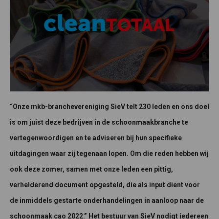
“Onze mkb-branchevereniging SieV telt 230 leden en ons doel
is om juist deze bedrijven in de schoonmaakbranche te
vertegenwoordigen en te adviseren bij hun specifieke
uitdagingen waar zij tegenaan lopen. Om die reden hebben wij
ook deze zomer, samen met onze leden een pittig,
verhelderend document opgesteld, die als input dient voor
de inmiddels gestarte onderhandelingen in aanloop naar de
schoonmaak cao 2022.” Het bestuur van SieV nodigt iedereen