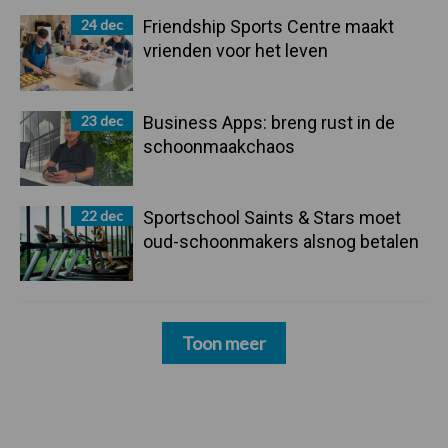
24 dec
Friendship Sports Centre maakt
vrienden voor het leven
23 dec
Business Apps: breng rust in de
schoonmaakchaos
22 dec
Sportschool Saints & Stars moet
oud-schoonmakers alsnog betalen
Toon meer