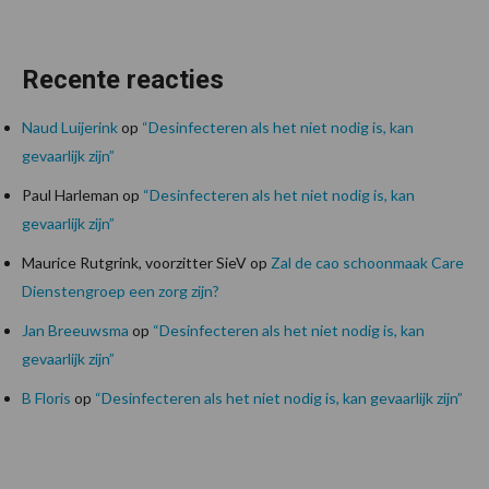
Recente reacties
Naud Luijerink
op
“Desinfecteren als het niet nodig is, kan
gevaarlijk zijn”
Paul Harleman
op
“Desinfecteren als het niet nodig is, kan
gevaarlijk zijn”
Maurice Rutgrink, voorzitter SieV
op
Zal de cao schoonmaak Care
Dienstengroep een zorg zijn?
Jan Breeuwsma
op
“Desinfecteren als het niet nodig is, kan
gevaarlijk zijn”
B Floris
op
“Desinfecteren als het niet nodig is, kan gevaarlijk zijn”