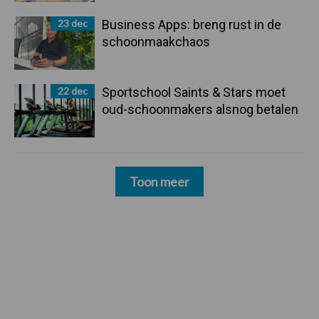
23 dec
Business Apps: breng rust in de
schoonmaakchaos
22 dec
Sportschool Saints & Stars moet
oud-schoonmakers alsnog betalen
Toon meer