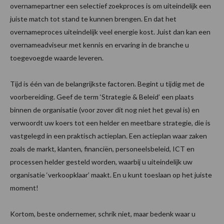
overnamepartner een selectief zoekproces is om uiteindelijk een
juiste match tot stand te kunnen brengen. En dat het
overnameproces uiteindelijk veel energie kost. Juist dan kan een
overnameadviseur met kennis en ervaring in de branche u
toegevoegde waarde leveren.
Tijd is één van de belangrijkste factoren. Begint u tijdig met de
voorbereiding. Geef de term ‘Strategie & Beleid’ een plaats
binnen de organisatie (voor zover dit nog niet het geval is) en
verwoordt uw koers tot een helder en meetbare strategie, die is
vastgelegd in een praktisch actieplan. Een actieplan waar zaken
zoals de markt, klanten, financiën, personeelsbeleid, ICT en
processen helder gesteld worden, waarbij u uiteindelijk uw
organisatie ‘verkoopklaar’ maakt. En u kunt toeslaan op het juiste
moment!
Kortom, beste ondernemer, schrik niet, maar bedenk waar u