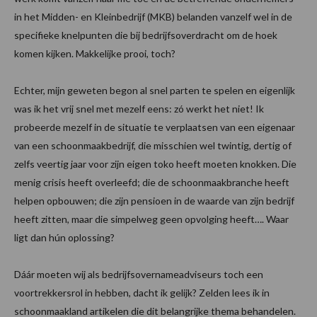
in het Midden- en Kleinbedrijf (MKB) belanden vanzelf wel in de
specifieke knelpunten die bij bedrijfsoverdracht om de hoek
komen kijken. Makkelijke prooi, toch?
Echter, mijn geweten begon al snel parten te spelen en eigenlijk
was ik het vrij snel met mezelf eens: zó werkt het niet! Ik
probeerde mezelf in de situatie te verplaatsen van een eigenaar
van een schoonmaakbedrijf, die misschien wel twintig, dertig of
zelfs veertig jaar voor zijn eigen toko heeft moeten knokken. Die
menig crisis heeft overleefd; die de schoonmaakbranche heeft
helpen opbouwen; die zijn pensioen in de waarde van zijn bedrijf
heeft zitten, maar die simpelweg geen opvolging heeft…. Waar
ligt dan hún oplossing?
Dáár moeten wij als bedrijfsovernameadviseurs toch een
voortrekkersrol in hebben, dacht ik gelijk? Zelden lees ik in
schoonmaakland artikelen die dit belangrijke thema behandelen.