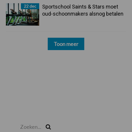
22 dec
Sportschool Saints & Stars moet
oud-schoonmakers alsnog betalen
Toon meer
Zoeken...
Zoek