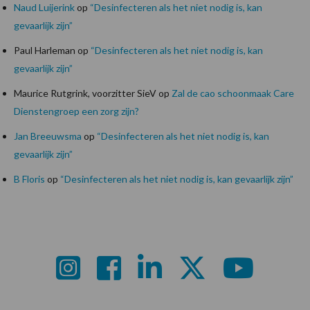
Naud Luijerink
op
“Desinfecteren als het niet nodig is, kan
gevaarlijk zijn”
Paul Harleman
op
“Desinfecteren als het niet nodig is, kan
gevaarlijk zijn”
Maurice Rutgrink, voorzitter SieV
op
Zal de cao schoonmaak Care
Dienstengroep een zorg zijn?
Jan Breeuwsma
op
“Desinfecteren als het niet nodig is, kan
gevaarlijk zijn”
B Floris
op
“Desinfecteren als het niet nodig is, kan gevaarlijk zijn”
Footer