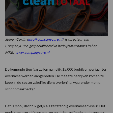
Steven Corijn (
info@companycure.nl
) is directeur van
CompanyCure, gespecialiseerd in bedrijfsovernames in het
MKB.
www.companycure.nl
De komende tien jaar zullen namelijk 15.000 bedrijven per jaar ter
overname worden aangeboden. De meeste bedrijven komen te
koop in de sector zakelijke dienstverlening, waaronder menig
schoonmaakbedrijf.
Dat is mooi, dacht ik gelijk als zelfstandig overnameadviseur. Het
werk komt vanzelf naar me toe en de betreffende ondernemers