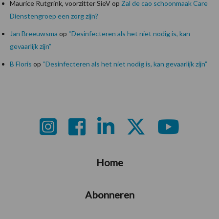
Maurice Rutgrink, voorzitter SieV
op
Zal de cao schoonmaak Care
Dienstengroep een zorg zijn?
Jan Breeuwsma
op
“Desinfecteren als het niet nodig is, kan
gevaarlijk zijn”
B Floris
op
“Desinfecteren als het niet nodig is, kan gevaarlijk zijn”
Footer
Home
Abonneren