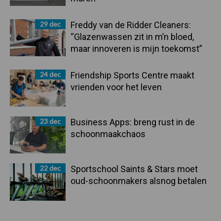
29 dec
Freddy van de Ridder Cleaners:
“Glazenwassen zit in m’n bloed,
maar innoveren is mijn toekomst”
24 dec
Friendship Sports Centre maakt
vrienden voor het leven
23 dec
Business Apps: breng rust in de
schoonmaakchaos
22 dec
Sportschool Saints & Stars moet
oud-schoonmakers alsnog betalen