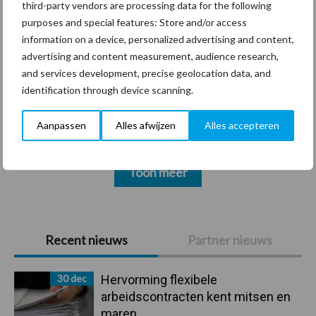
third-party vendors are processing data for the following
purposes and special features: Store and/or access
information on a device, personalized advertising and content,
advertising and content measurement, audience research,
and services development, precise geolocation data, and
Coronavirus
UVC
identification through device scanning.
Aanpassen
Alles afwijzen
Alles accepteren
Toon meer
Primaire
Recent nieuws
Partner nieuws
Sidebar
30 dec
Hervorming flexibele
arbeidscontracten kent mitsen en
maren