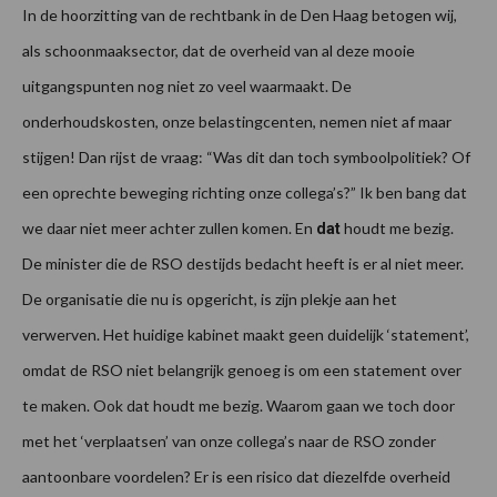
In de hoorzitting van de rechtbank in de Den Haag betogen wij,
als schoonmaaksector, dat de overheid van al deze mooie
uitgangspunten nog niet zo veel waarmaakt. De
onderhoudskosten, onze belastingcenten, nemen niet af maar
stijgen! Dan rijst de vraag: “Was dit dan toch symboolpolitiek? Of
een oprechte beweging richting onze collega’s?” Ik ben bang dat
we daar niet meer achter zullen komen. En
houdt me bezig.
dat
De minister die de RSO destijds bedacht heeft is er al niet meer.
De organisatie die nu is opgericht, is zijn plekje aan het
verwerven. Het huidige kabinet maakt geen duidelijk ‘statement’,
omdat de RSO niet belangrijk genoeg is om een statement over
te maken. Ook dat houdt me bezig. Waarom gaan we toch door
met het ‘verplaatsen’ van onze collega’s naar de RSO zonder
aantoonbare voordelen? Er is een risico dat diezelfde overheid