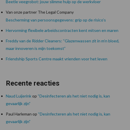
Beetle veegrobot: jouw slimme hulp op de werkvloer
Van onze partner The Legal Company
Bescherming van persoonsgegevens: grip op de risico’s
Hervorming flexibele arbeidscontracten kent mitsen en maren
Freddy van de Ridder Cleaners: “Glazenwassen zit in m’n bloed,
maar innoveren is mijn toekomst”
Friendship Sports Centre maakt vrienden voor het leven
Recente reacties
Naud Luijerink
op
“Desinfecteren als het niet nodig is, kan
gevaarlijk zijn”
Paul Harleman
op
“Desinfecteren als het niet nodig is, kan
gevaarlijk zijn”