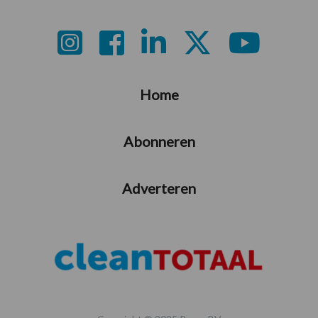
Footer
Home
Abonneren
Adverteren