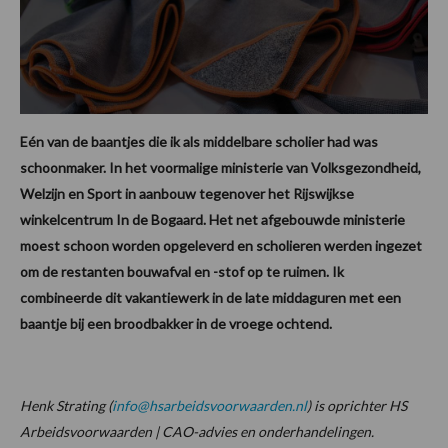
Eén van de baantjes die ik als middelbare scholier had was
schoonmaker. In het voormalige ministerie van Volksgezondheid,
Welzijn en Sport in aanbouw tegenover het Rijswijkse
winkelcentrum In de Bogaard. Het net afgebouwde ministerie
moest schoon worden opgeleverd en scholieren werden ingezet
om de restanten bouwafval en -stof op te ruimen. Ik
combineerde dit vakantiewerk in de late middaguren met een
baantje bij een broodbakker in de vroege ochtend.
Henk Strating (
info@hsarbeidsvoorwaarden.nl
) is oprichter HS
Arbeidsvoorwaarden | CAO-advies en onderhandelingen.