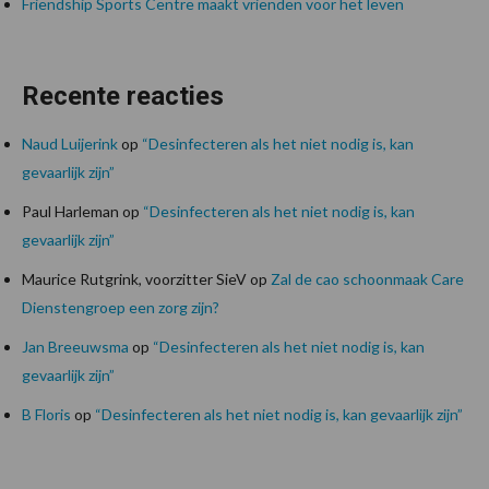
Friendship Sports Centre maakt vrienden voor het leven
Recente reacties
Naud Luijerink
op
“Desinfecteren als het niet nodig is, kan
gevaarlijk zijn”
Paul Harleman
op
“Desinfecteren als het niet nodig is, kan
gevaarlijk zijn”
Maurice Rutgrink, voorzitter SieV
op
Zal de cao schoonmaak Care
Dienstengroep een zorg zijn?
Jan Breeuwsma
op
“Desinfecteren als het niet nodig is, kan
gevaarlijk zijn”
B Floris
op
“Desinfecteren als het niet nodig is, kan gevaarlijk zijn”