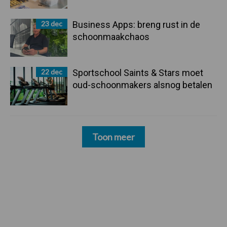
23 dec
Business Apps: breng rust in de
schoonmaakchaos
22 dec
Sportschool Saints & Stars moet
oud-schoonmakers alsnog betalen
Toon meer