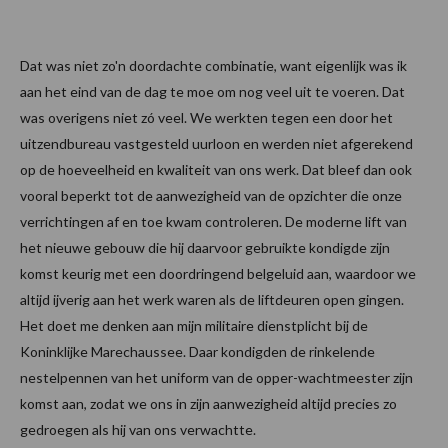
Dat was niet zo'n doordachte combinatie, want eigenlijk was ik
aan het eind van de dag te moe om nog veel uit te voeren. Dat
was overigens niet zó veel. We werkten tegen een door het
uitzendbureau vastgesteld uurloon en werden niet afgerekend
op de hoeveelheid en kwaliteit van ons werk. Dat bleef dan ook
vooral beperkt tot de aanwezigheid van de opzichter die onze
verrichtingen af en toe kwam controleren. De moderne lift van
het nieuwe gebouw die hij daarvoor gebruikte kondigde zijn
komst keurig met een doordringend belgeluid aan, waardoor we
altijd ijverig aan het werk waren als de liftdeuren open gingen.
Het doet me denken aan mijn militaire dienstplicht bij de
Koninklijke Marechaussee. Daar kondigden de rinkelende
nestelpennen van het uniform van de opper-wachtmeester zijn
komst aan, zodat we ons in zijn aanwezigheid altijd precies zo
gedroegen als hij van ons verwachtte.