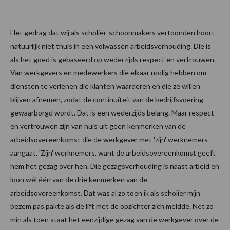
Het gedrag dat wij als scholier-schoonmakers vertoonden hoort
natuurlijk niet thuis in een volwassen arbeidsverhouding. Die is
als het goed is gebaseerd op wederzijds respect en vertrouwen.
Van werkgevers en medewerkers die elkaar nodig hebben om
diensten te verlenen die klanten waarderen en die ze willen
blijven afnemen, zodat de continuïteit van de bedrijfsvoering
gewaarborgd wordt. Dat is een wederzijds belang. Maar respect
en vertrouwen zijn van huis uit geen kenmerken van de
arbeidsovereenkomst die de werkgever met 'zijn' werknemers
aangaat. 'Zijn' werknemers, want de arbeidsovereenkomst geeft
hem het gezag over hen. Die gezagsverhouding is naast arbeid en
loon wél één van de drie kenmerken van de
arbeidsovereenkomst. Dat was al zo toen ik als scholier mijn
bezem pas pakte als de lift met de opzichter zich meldde. Net zo
min als toen staat het eenzijdige gezag van de werkgever over de