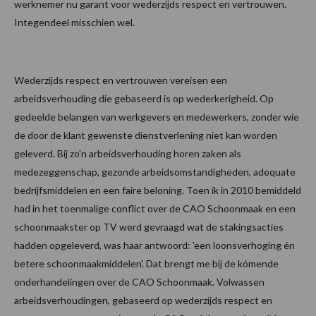
werknemer nu garant voor wederzijds respect en vertrouwen.
Integendeel misschien wel.
Wederzijds respect en vertrouwen vereisen een
arbeidsverhouding die gebaseerd is op wederkerigheid. Op
gedeelde belangen van werkgevers en medewerkers, zonder wie
de door de klant gewenste dienstverlening niet kan worden
geleverd. Bij zo'n arbeidsverhouding horen zaken als
medezeggenschap, gezonde arbeidsomstandigheden, adequate
bedrijfsmiddelen en een faire beloning. Toen ik in 2010 bemiddeld
had in het toenmalige conflict over de CAO Schoonmaak en een
schoonmaakster op TV werd gevraagd wat de stakingsacties
hadden opgeleverd, was haar antwoord: 'een loonsverhoging én
betere schoonmaakmiddelen'. Dat brengt me bij de kómende
onderhandelingen over de CAO Schoonmaak. Volwassen
arbeidsverhoudingen, gebaseerd op wederzijds respect en