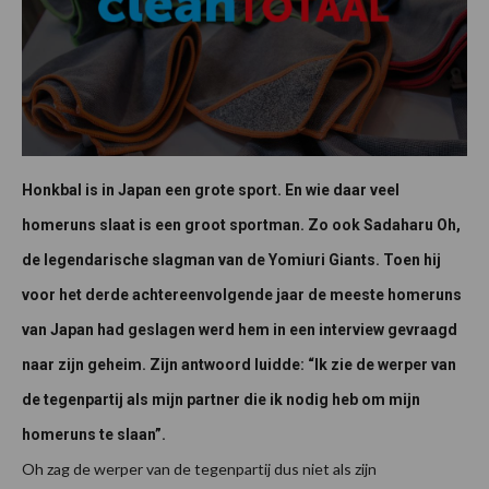
Honkbal is in Japan een grote sport. En wie daar veel
homeruns slaat is een groot sportman. Zo ook Sadaharu Oh,
de legendarische slagman van de Yomiuri Giants. Toen hij
voor het derde achtereenvolgende jaar de meeste homeruns
van Japan had geslagen werd hem in een interview gevraagd
naar zijn geheim. Zijn antwoord luidde: “Ik zie de werper van
de tegenpartij als mijn partner die ik nodig heb om mijn
homeruns te slaan”.
Oh zag de werper van de tegenpartij dus niet als zijn