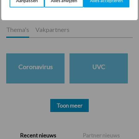
Aanpassen
Alles afwijzen
Alles accepteren
Thema's
Vakpartners
Coronavirus
UVC
Toon meer
Primaire
Recent nieuws
Partner nieuws