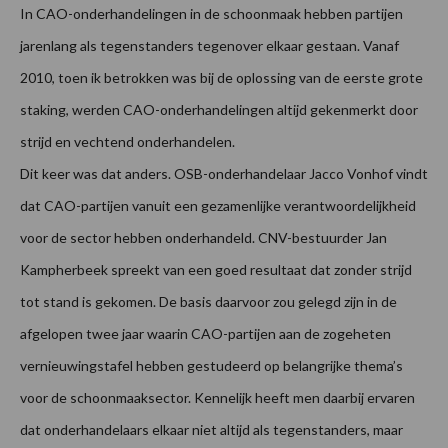
In CAO-onderhandelingen in de schoonmaak hebben partijen
jarenlang als tegenstanders tegenover elkaar gestaan. Vanaf
2010, toen ik betrokken was bij de oplossing van de eerste grote
staking, werden CAO-onderhandelingen altijd gekenmerkt door
strijd en vechtend onderhandelen.
Dit keer was dat anders. OSB-onderhandelaar Jacco Vonhof vindt
dat CAO-partijen vanuit een gezamenlijke verantwoordelijkheid
voor de sector hebben onderhandeld. CNV-bestuurder Jan
Kampherbeek spreekt van een goed resultaat dat zonder strijd
tot stand is gekomen. De basis daarvoor zou gelegd zijn in de
afgelopen twee jaar waarin CAO-partijen aan de zogeheten
vernieuwingstafel hebben gestudeerd op belangrijke thema’s
voor de schoonmaaksector. Kennelijk heeft men daarbij ervaren
dat onderhandelaars elkaar niet altijd als tegenstanders, maar