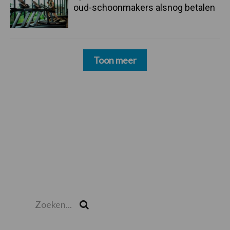
oud-schoonmakers alsnog betalen
Toon meer
Zoeken...
Zoek