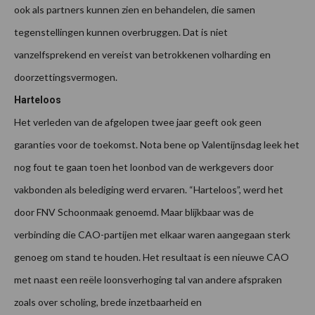
ook als partners kunnen zien en behandelen, die samen
tegenstellingen kunnen overbruggen. Dat is niet
vanzelfsprekend en vereist van betrokkenen volharding en
doorzettingsvermogen.
Harteloos
Het verleden van de afgelopen twee jaar geeft ook geen
garanties voor de toekomst. Nota bene op Valentijnsdag leek het
nog fout te gaan toen het loonbod van de werkgevers door
vakbonden als belediging werd ervaren. “Harteloos”, werd het
door FNV Schoonmaak genoemd. Maar blijkbaar was de
verbinding die CAO-partijen met elkaar waren aangegaan sterk
genoeg om stand te houden. Het resultaat is een nieuwe CAO
met naast een reële loonsverhoging tal van andere afspraken
zoals over scholing, brede inzetbaarheid en