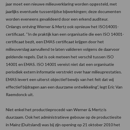
jaar moet een nieuwe milieuverklaring worden opgesteld, met
jaarlijks eventuele tussentijdse bijwerkingen; deze documenten
worden eveneens gevalideerd door een erkend auditeur.
Onlangs ontving Werner & Mertz ook opnieuw het ISO14001-
certificaat. “In de praktijk kan een organisatie die een ISO 14001-
certificaat bezit, een EMAS certificaat krijgen door het
milieuverslag aanvullend te laten valideren volgens de daarvoor
geldende regels. Dat is ook meteen het verschil tussen ISO
14001 en EMAS. ISO 14001 vereist niet dat een organisatie
periodiek extern informatie verstrekt over haar milieuprestaties.
EMAS levert een uiterst objectief bewijs van het feit dat wij
effectief bijdragen aan een duurzame ontwikkeling”, legt Eric Van
Raemdonck uit.
Niet enkel het productieprocedé van Werner & Mertz is
duurzaam. Ook het administratieve gebouw op de productiesite
in Mainz (Duitsland) was bij zijn opening op 21 oktober 2010 het