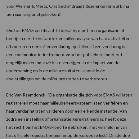
voor Werner & Mertz. Ons bedrijf draagt deze erkenning al bijna
tien jaar lang onafgebroken.”
Om het EMAS certificaat te behalen, moet een organisatie of
bedrijf in eerste instantie een milieuanalyse van haar activiteiten
uitvoeren en een milieuverklaring opstellen. Deze verklaring is
een communicatie-instrument voor het publiek: ze moet het
mogelijk maken om inzicht te verkrijgen in de impact van de
onderneming en in de milieuresultaten, alsook in de
doelstellingen om de milieuprestaties te verbeteren.
Eric Van Raemdonck: “De organisatie die zich voor EMAS wil laten
registreren moet haar milieubeheersysteem laten verifiëren en
haar verklaring laten valideren door een erkende instantie. Van
zodra een instelling of organisatie geregistreerd is, heeft deze
het recht om het EMAS-logo te gebruiken, met vermelding van
het officiële registratienummer op de Europese lijst.” Om de drie