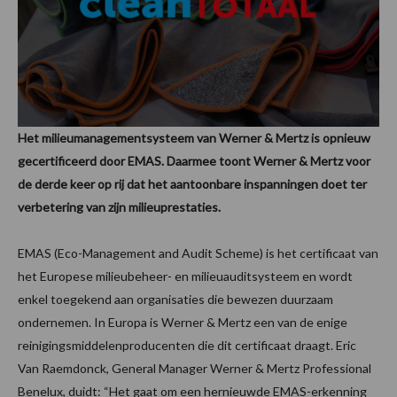
Het milieumanagementsysteem van Werner & Mertz is opnieuw
gecertificeerd door EMAS. Daarmee toont Werner & Mertz voor
de derde keer op rij dat het aantoonbare inspanningen doet ter
verbetering van zijn milieuprestaties.
EMAS (Eco-Management and Audit Scheme) is het certificaat van
het Europese milieubeheer- en milieuauditsysteem en wordt
enkel toegekend aan organisaties die bewezen duurzaam
ondernemen. In Europa is Werner & Mertz een van de enige
reinigingsmiddelenproducenten die dit certificaat draagt. Eric
Van Raemdonck, General Manager Werner & Mertz Professional
Benelux, duidt: “Het gaat om een hernieuwde EMAS-erkenning