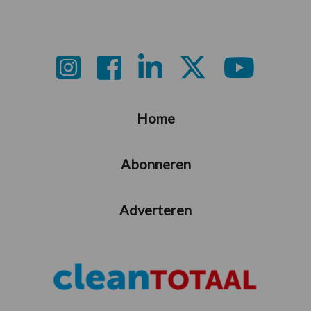
Footer
Home
Abonneren
Adverteren