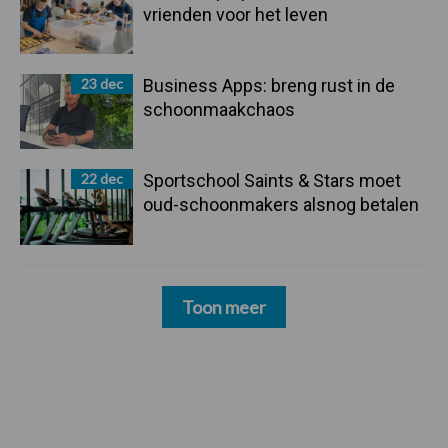
vrienden voor het leven
23 dec
Business Apps: breng rust in de
schoonmaakchaos
22 dec
Sportschool Saints & Stars moet
oud-schoonmakers alsnog betalen
Toon meer