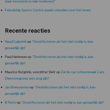
maar innoveren is mijn toekomst”
Friendship Sports Centre maakt vrienden voor het leven
Recente reacties
Naud Luijerink
op
“Desinfecteren als het niet nodig is, kan
gevaarlijk zijn”
Paul Harleman
op
“Desinfecteren als het niet nodig is, kan
gevaarlijk zijn”
Maurice Rutgrink, voorzitter SieV
op
Zal de cao schoonmaak Care
Dienstengroep een zorg zijn?
Jan Breeuwsma
op
“Desinfecteren als het niet nodig is, kan
gevaarlijk zijn”
B Floris
op
“Desinfecteren als het niet nodig is, kan gevaarlijk zijn”