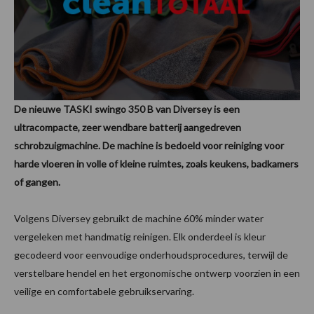
De nieuwe TASKI swingo 350 B van Diversey is een
ultracompacte, zeer wendbare batterij aangedreven
schrobzuigmachine. De machine is bedoeld voor reiniging voor
harde vloeren in volle of kleine ruimtes, zoals keukens, badkamers
of gangen.
Volgens Diversey gebruikt de machine 60% minder water
vergeleken met handmatig reinigen. Elk onderdeel is kleur
gecodeerd voor eenvoudige onderhoudsprocedures, terwijl de
verstelbare hendel en het ergonomische ontwerp voorzien in een
veilige en comfortabele gebruikservaring.