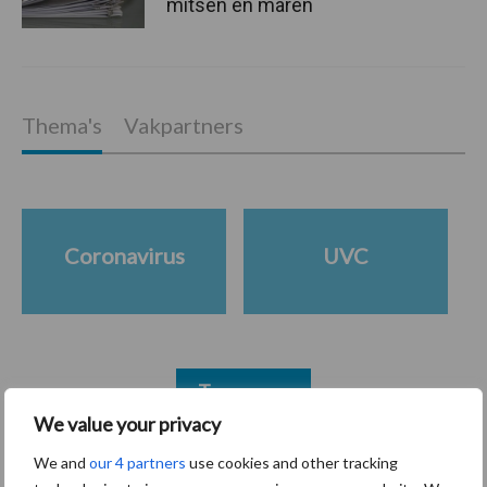
mitsen en maren
Thema's
Vakpartners
Coronavirus
UVC
Toon meer
We value your privacy
We and
our 4 partners
use cookies and other tracking
Primaire