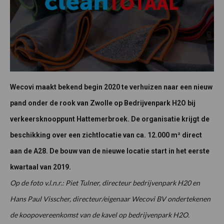
Wecovi maakt bekend begin 2020 te verhuizen naar een nieuw
pand onder de rook van Zwolle op Bedrijvenpark H2O bij
verkeersknooppunt Hattemerbroek. De organisatie krijgt de
beschikking over een zichtlocatie van ca. 12.000 m² direct
aan de A28. De bouw van de nieuwe locatie start in het eerste
kwartaal van 2019.
Op de foto v.l.n.r.: Piet Tulner, directeur bedrijvenpark H20 en
Hans Paul Visscher, directeur/eigenaar Wecovi BV ondertekenen
de koopovereenkomst van de kavel op bedrijvenpark H2O.