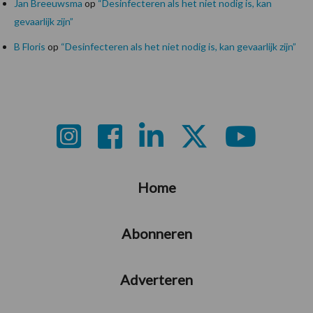
Jan Breeuwsma
op
“Desinfecteren als het niet nodig is, kan
gevaarlijk zijn”
B Floris
op
“Desinfecteren als het niet nodig is, kan gevaarlijk zijn”
Footer
Home
Abonneren
Adverteren