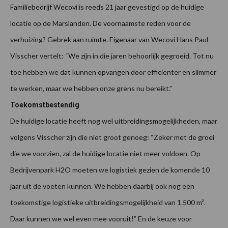
Familiebedrijf Wecovi is reeds 21 jaar gevestigd op de huidige
locatie op de Marslanden. De voornaamste reden voor de
verhuizing? Gebrek aan ruimte. Eigenaar van Wecovi Hans Paul
Visscher vertelt: “We zijn in die jaren behoorlijk gegroeid. Tot nu
toe hebben we dat kunnen opvangen door efficiënter en slimmer
te werken, maar we hebben onze grens nu bereikt.”
Toekomstbestendig
De huidige locatie heeft nog wel uitbreidingsmogelijkheden, maar
volgens Visscher zijn die niet groot genoeg: “Zeker met de groei
die we voorzien, zal de huidige locatie niet meer voldoen. Op
Bedrijvenpark H2O moeten we logistiek gezien de komende 10
jaar uit de voeten kunnen. We hebben daarbij ook nog een
toekomstige logistieke uitbreidingsmogelijkheid van 1.500 m².
Daar kunnen we wel even mee vooruit!” En de keuze voor