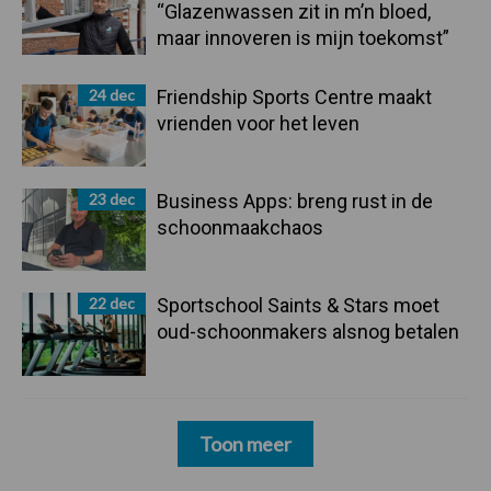
“Glazenwassen zit in m’n bloed,
maar innoveren is mijn toekomst”
24 dec
Friendship Sports Centre maakt
vrienden voor het leven
23 dec
Business Apps: breng rust in de
schoonmaakchaos
22 dec
Sportschool Saints & Stars moet
oud-schoonmakers alsnog betalen
Toon meer