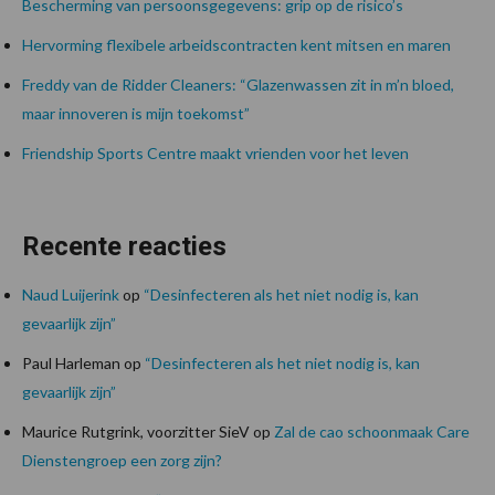
Bescherming van persoonsgegevens: grip op de risico’s
Hervorming flexibele arbeidscontracten kent mitsen en maren
Freddy van de Ridder Cleaners: “Glazenwassen zit in m’n bloed,
maar innoveren is mijn toekomst”
Friendship Sports Centre maakt vrienden voor het leven
Recente reacties
Naud Luijerink
op
“Desinfecteren als het niet nodig is, kan
gevaarlijk zijn”
Paul Harleman
op
“Desinfecteren als het niet nodig is, kan
gevaarlijk zijn”
Maurice Rutgrink, voorzitter SieV
op
Zal de cao schoonmaak Care
Dienstengroep een zorg zijn?