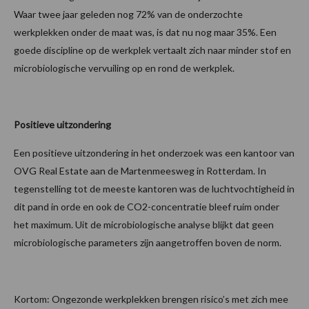
Waar twee jaar geleden nog 72% van de onderzochte
werkplekken onder de maat was, is dat nu nog maar 35%. Een
goede discipline op de werkplek vertaalt zich naar minder stof en
microbiologische vervuiling op en rond de werkplek.
Positieve uitzondering
Een positieve uitzondering in het onderzoek was een kantoor van
OVG Real Estate aan de Martenmeesweg in Rotterdam. In
tegenstelling tot de meeste kantoren was de luchtvochtigheid in
dit pand in orde en ook de CO2-concentratie bleef ruim onder
het maximum. Uit de microbiologische analyse blijkt dat geen
microbiologische parameters zijn aangetroffen boven de norm.
Kortom: Ongezonde werkplekken brengen risico’s met zich mee