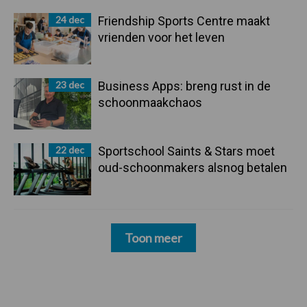
24 dec
Friendship Sports Centre maakt
vrienden voor het leven
23 dec
Business Apps: breng rust in de
schoonmaakchaos
22 dec
Sportschool Saints & Stars moet
oud-schoonmakers alsnog betalen
Toon meer