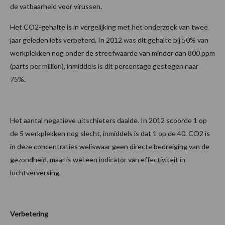
de vatbaarheid voor virussen.
Het CO2-gehalte is in vergelijking met het onderzoek van twee
jaar geleden iets verbeterd. In 2012 was dit gehalte bij 50% van
werkplekken nog onder de streefwaarde van minder dan 800 ppm
(parts per million), inmiddels is dit percentage gestegen naar
75%.
Het aantal negatieve uitschieters daalde. In 2012 scoorde 1 op
de 5 werkplekken nog slecht, inmiddels is dat 1 op de 40. CO2 is
in deze concentraties weliswaar geen directe bedreiging van de
gezondheid, maar is wel een indicator van effectiviteit in
luchtverversing.
Verbetering