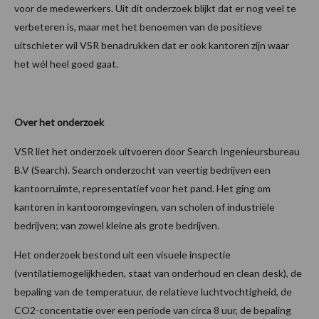
voor de medewerkers. Uit dit onderzoek blijkt dat er nog veel te
verbeteren is, maar met het benoemen van de positieve
uitschieter wil VSR benadrukken dat er ook kantoren zijn waar
het wél heel goed gaat.
Over het onderzoek
VSR liet het onderzoek uitvoeren door Search Ingenieursbureau
B.V (Search). Search onderzocht van veertig bedrijven een
kantoorruimte, representatief voor het pand. Het ging om
kantoren in kantooromgevingen, van scholen of industriële
bedrijven; van zowel kleine als grote bedrijven.
Het onderzoek bestond uit een visuele inspectie
(ventilatiemogelijkheden, staat van onderhoud en clean desk), de
bepaling van de temperatuur, de relatieve luchtvochtigheid, de
CO2-concentatie over een periode van circa 8 uur, de bepaling