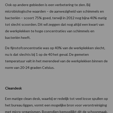
Ook op andere gebieden is een verbetering te zien. Bij
microbiologische waarden – de aanwezigheid van schimmels en
bacteriën – scoort 75% goed, terwijl in 2012 nog bijna 40% matig
tot slecht scoorden. Dit wil zeggen dat nog altijd een kwart van
de werkplekken te hoge concentraties van schimmels en
bacteriën heeft.
De fijnstofconcentratie was op 40% van de werkplekken slecht,
nu is dat slechts bij 1 op de 40 het geval. De gemeten
temperatuur valt in het merendeel van de werkplekken binnen de
norm van 20-24 graden Celsius.
Cleandesk
Een matige clean desk, waarbij er redelijk tot veel losse spullen op
het bureau liggen, vormt een mogelijke bron voor verontreiniging
met micro-organismen. Bovendien bemoeilijkt dit de schoonmaak.