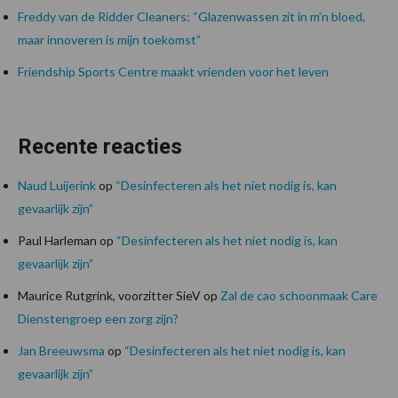
Freddy van de Ridder Cleaners: “Glazenwassen zit in m’n bloed,
maar innoveren is mijn toekomst”
Friendship Sports Centre maakt vrienden voor het leven
Recente reacties
Naud Luijerink
op
“Desinfecteren als het niet nodig is, kan
gevaarlijk zijn”
Paul Harleman
op
“Desinfecteren als het niet nodig is, kan
gevaarlijk zijn”
Maurice Rutgrink, voorzitter SieV
op
Zal de cao schoonmaak Care
Dienstengroep een zorg zijn?
Jan Breeuwsma
op
“Desinfecteren als het niet nodig is, kan
gevaarlijk zijn”