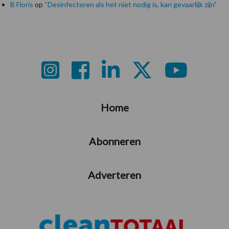
B Floris
op
“Desinfecteren als het niet nodig is, kan gevaarlijk zijn”
Footer
Home
Abonneren
Adverteren