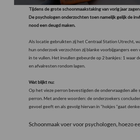
Tijdens de grote schoonmaakstaking van vorig jaar zagen 
De psychologen onderzochten toen namelijk gelijk de in
nood een deugd maken.
Als locatie gebruikten zij het Centraal Station Utrecht, 
hun onderzoek verzochten zij blanke voorbijgangers een 
in te vullen. Het invullen gebeurde op 2 bankjes: 1 waa
en afvalresten rondom lagen.
Wat blijkt nu:
Op het vieze perron bevestigden de ondervraagden alle
perron. Met andere woorden: de onderzoekers concludere
gevoel geeft en als gevolg hiervan in “hokjes ”gaat denke
Schoonmaak voer voor psychologen, hoezo e