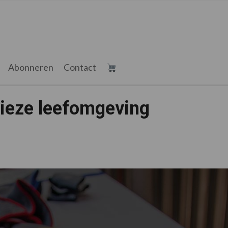
Abonneren
Contact
vieze leefomgeving