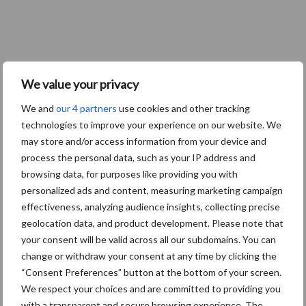
We value your privacy
We and
our 4 partners
use cookies and other tracking
technologies to improve your experience on our website. We
may store and/or access information from your device and
process the personal data, such as your IP address and
browsing data, for purposes like providing you with
personalized ads and content, measuring marketing campaign
effectiveness, analyzing audience insights, collecting precise
geolocation data, and product development. Please note that
your consent will be valid across all our subdomains. You can
change or withdraw your consent at any time by clicking the
“Consent Preferences” button at the bottom of your screen.
We respect your choices and are committed to providing you
with a transparent and secure browsing experience. The