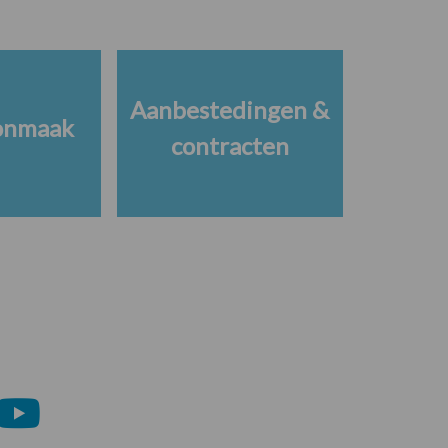
Aanbestedingen &
onmaak
contracten