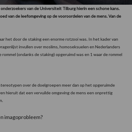
onderzoekers van de Universiteit Tilburg hierin een schone kans.
vloed van de leefomgeving op de vooroordelen van de mens. Van de
waar het door de staking een enorme rotzooi was. In het kader van
vragenlijst invullen over moslims, homoseksuelen en Nederlanders
r de rommel (ondanks de staking) opgeruimd was en 1 waar de rommel
 stereotypen over de doelgroepen meer dan op het opgeruimde
n hieruit dat een vervuilde omgeving de mens een onprettig
n.
en imagoprobleem?