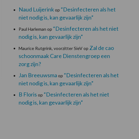
Naud Luijerink
“Desinfecteren als het
op
niet nodig is, kan gevaarlijk zijn”
“Desinfecteren als het niet
Paul Harleman
op
nodig is, kan gevaarlijk zijn”
Zal de cao
Maurice Rutgrink, voorzitter SieV
op
schoonmaak Care Dienstengroep een
zorg zijn?
Jan Breeuwsma
“Desinfecteren als het
op
niet nodig is, kan gevaarlijk zijn”
B Floris
“Desinfecteren als het niet
op
nodig is, kan gevaarlijk zijn”