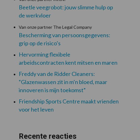
Beetle veegrobot: jouw slimme hulp op
de werkvloer
Van onze partner The Legal Company
Bescherming van persoonsgegevens:
grip op de risico’s
Hervorming flexibele
arbeidscontracten kent mitsen en maren
Freddy van de Ridder Cleaners:
“Glazenwassen zit in m’n bloed, maar
innoveren is mijn toekomst”
Friendship Sports Centre maakt vrienden
voor het leven
Recente reacties