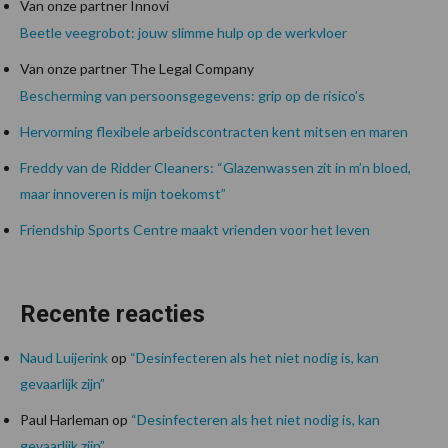
Van onze partner Innovi
Beetle veegrobot: jouw slimme hulp op de werkvloer
Van onze partner The Legal Company
Bescherming van persoonsgegevens: grip op de risico’s
Hervorming flexibele arbeidscontracten kent mitsen en maren
Freddy van de Ridder Cleaners: “Glazenwassen zit in m’n bloed,
maar innoveren is mijn toekomst”
Friendship Sports Centre maakt vrienden voor het leven
Recente reacties
Naud Luijerink
op
“Desinfecteren als het niet nodig is, kan
gevaarlijk zijn”
Paul Harleman
op
“Desinfecteren als het niet nodig is, kan
gevaarlijk zijn”