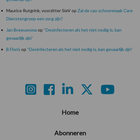
Maurice Rutgrink, voorzitter SieV
op
Zal de cao schoonmaak Care
Dienstengroep een zorg zijn?
Jan Breeuwsma
op
“Desinfecteren als het niet nodig is, kan
gevaarlijk zijn”
B Floris
op
“Desinfecteren als het niet nodig is, kan gevaarlijk zijn”
Footer
Home
Abonneren