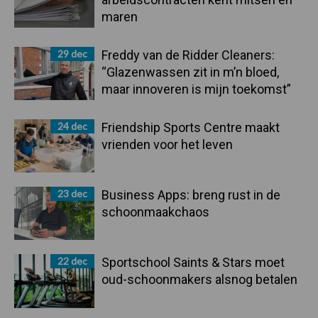
maren
29 dec
Freddy van de Ridder Cleaners:
“Glazenwassen zit in m’n bloed,
maar innoveren is mijn toekomst”
24 dec
Friendship Sports Centre maakt
vrienden voor het leven
23 dec
Business Apps: breng rust in de
schoonmaakchaos
22 dec
Sportschool Saints & Stars moet
oud-schoonmakers alsnog betalen