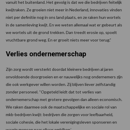
vanuit het buitenland. Het gevolg is dat we die bedrijven feitelijk
kwijtraken. Ze groeien niet meer in Nederland, innovaties vinden
niet per definitie nog in ons land plaats, en ze raken hun wortels
in de samenleving kwijt. En we weten allemaal wat er gebeurt als
we wortels uit de grond trekken. Dan treedt erosie op, spoelt
vruchtbare grond weg. En er groeit niets meer voor terug.”
Verlies ondernemerschap
Zijn zorg wordt versterkt doordat kleinere bedrijven al jaren
onvoldoende doorgroeien en er nauwelijks nog ondernemers zijn
die ook werkgever willen worden. Zij blijven liever zelfstandig
zonder personeel. “Opgeteld leidt dat tot verlies van
ondernemerschap met grotere gevolgen dan alleen economisch.
We raken daarmee ook de maatschappelijke en sociale rol van
mkb-bedrijven kwijt: bedrijven die zorgen voor leefbaarheid,
sociale cohesie, die het lokale verenigingsleven sponseren en
waarin mensen naar elkaar omkijken.’