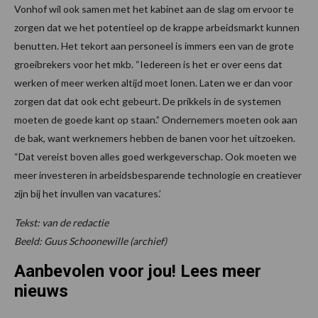
Vonhof wil ook samen met het kabinet aan de slag om ervoor te
zorgen dat we het potentieel op de krappe arbeidsmarkt kunnen
benutten. Het tekort aan personeel is immers een van de grote
groeibrekers voor het mkb. “Iedereen is het er over eens dat
werken of meer werken altijd moet lonen. Laten we er dan voor
zorgen dat dat ook echt gebeurt. De prikkels in de systemen
moeten de goede kant op staan.” Ondernemers moeten ook aan
de bak, want werknemers hebben de banen voor het uitzoeken.
“Dat vereist boven alles goed werkgeverschap. Ook moeten we
meer investeren in arbeidsbesparende technologie en creatiever
zijn bij het invullen van vacatures.’
Tekst: van de redactie
Beeld: Guus Schoonewille (archief)
Aanbevolen voor jou! Lees meer
nieuws