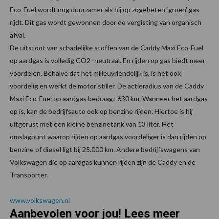
Eco-Fuel wordt nog duurzamer als hij op zogeheten ‘groen’ gas
rijdt. Dit gas wordt gewonnen door de vergisting van organisch
afval.
De uitstoot van schadelijke stoffen van de Caddy Maxi Eco-Fuel
op aardgas is volledig CO2 -neutraal. En rijden op gas biedt meer
voordelen. Behalve dat het milieuvriendelijk is, is het ook
voordelig en werkt de motor stiller. De actieradius van de Caddy
Maxi Eco-Fuel op aardgas bedraagt 630 km. Wanneer het aardgas
op is, kan de bedrijfsauto ook op benzine rijden. Hiertoe is hij
uitgerust met een kleine benzinetank van 13 liter. Het
omslagpunt waarop rijden op aardgas voordeliger is dan rijden op
benzine of diesel ligt bij 25.000 km. Andere bedrijfswagens van
Volkswagen die op aardgas kunnen rijden zijn de Caddy en de
Transporter.
www.volkswagen.nl
Aanbevolen voor jou! Lees meer