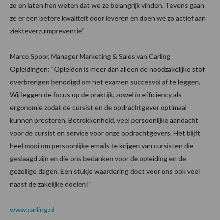
zo en laten hen weten dat we ze belangrijk vinden. Tevens gaan
ze er een betere kwaliteit door leveren en doen we zo actief aan
ziekteverzuimpreventie”
Marco Spoor, Manager Marketing & Sales van Carling
Opleidingen: “Opleiden is meer dan alleen de noodzakelijke stof
overbrengen benodigd om het examen succesvol af te leggen.
Wij leggen de focus op de praktijk, zowel in efficiency als
ergonomie zodat de cursist en de opdrachtgever optimaal
kunnen presteren. Betrokkenheid, veel persoonlijke aandacht
voor de cursist en service voor onze opdrachtgevers. Het blijft
heel mooi om persoonlijke emails te krijgen van cursisten die
geslaagd zijn en die ons bedanken voor de opleiding en de
gezellige dagen. Een stukje waardering doet voor ons ook veel
naast de zakelijke doelen!”
www.carling.nl