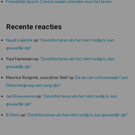
Friendship Sports Centre maakt vrienden voor het leven
Recente reacties
Naud Luijerink
op
“Desinfecteren als het niet nodig is, kan
gevaarlijk zijn”
Paul Harleman
op
“Desinfecteren als het niet nodig is, kan
gevaarlijk zijn”
Maurice Rutgrink, voorzitter SieV
op
Zal de cao schoonmaak Care
Dienstengroep een zorg zijn?
Jan Breeuwsma
op
“Desinfecteren als het niet nodig is, kan
gevaarlijk zijn”
B Floris
op
“Desinfecteren als het niet nodig is, kan gevaarlijk zijn”