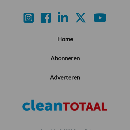
Footer
Home
Abonneren
Adverteren