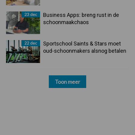
23 dec
Business Apps: breng rust in de
schoonmaakchaos
22 dec
Sportschool Saints & Stars moet
oud-schoonmakers alsnog betalen
Toon meer