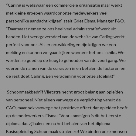
“Carling is weliswaar een commerciële organisatie maar werkt
met kleine groepen waardoor onze medewerkers veel
persoonlijke aandacht krijgen” stelt Griet Eisma, Manager P&O.
“Daarnaast nemen ze ons heel veel administratief werk uit
handen. Het werkgeversdeel van de website van Carling werkt
perfect voor ons. Als er ontwikkelingen zijn krijgen we een
melding en kunnen we gaan kijken wanneer het ons schikt. We
worden zo goed op de hoogte gehouden van de voortgang. We
voeren de namen van de cursisten in en betalen de facturen en
de rest doet Carling. Een verademing voor onze afdeling!”
Schoonmaakbedrijf Vlietstra hecht groot belang aan opleiden
van personeel. Niet alleen vanwege de verplichting vanuit de
CAO, maar ook vanwege het positieve effect dat opleiden heeft
op de medewerkers. Eisma: “Voor sommigen is dit het eerste
diploma dat zij halen, en na het behalen van het diploma
Basisopleiding Schoonmaak stralen ze! We binden onze mensen