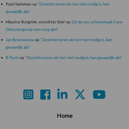
Paul Harleman
op
“Desinfecteren als het niet nodig is, kan
gevaarlijk zijn”
Maurice Rutgrink, voorzitter SieV
op
Zal de cao schoonmaak Care
Dienstengroep een zorg zijn?
Jan Breeuwsma
op
“Desinfecteren als het niet nodig is, kan
gevaarlijk zijn”
B Floris
op
“Desinfecteren als het niet nodig is, kan gevaarlijk zijn”
Footer
Home