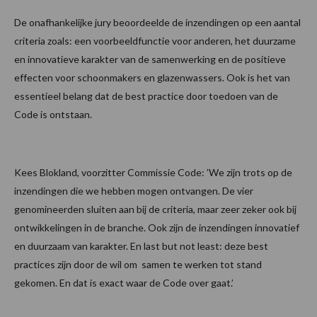
De onafhankelijke jury beoordeelde de inzendingen op een aantal
criteria zoals: een voorbeeldfunctie voor anderen, het duurzame
en innovatieve karakter van de samenwerking en de positieve
effecten voor schoonmakers en glazenwassers. Ook is het van
essentieel belang dat de best practice door toedoen van de
Code is ontstaan.
Kees Blokland, voorzitter Commissie Code: ’We zijn trots op de
inzendingen die we hebben mogen ontvangen. De vier
genomineerden sluiten aan bij de criteria, maar zeer zeker ook bij
ontwikkelingen in de branche. Ook zijn de inzendingen innovatief
en duurzaam van karakter. En last but not least: deze best
practices zijn door de wil om samen te werken tot stand
gekomen. En dat is exact waar de Code over gaat.’