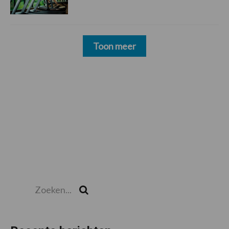
Toon meer
Zoeken...
Zoek