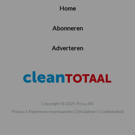
Home
Abonneren
Adverteren
Copyright © 2025 Prosu BV
Privacy
|
Algemene voorwaarden
|
Disclaimer
|
Cookiebeleid