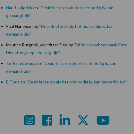
Naud Luijerink
op
“Desinfecteren als het niet nodig is, kan
gevaarlijk zijn”
Paul Harleman
op
“Desinfecteren als het niet nodig is, kan
gevaarlijk zijn”
Maurice Rutgrink, voorzitter SieV
op
Zal de cao schoonmaak Care
Dienstengroep een zorg zijn?
Jan Breeuwsma
op
“Desinfecteren als het niet nodig is, kan
gevaarlijk zijn”
B Floris
op
“Desinfecteren als het niet nodig is, kan gevaarlijk zijn”
Footer