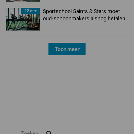
22 dec
Sportschool Saints & Stars moet
oud-schoonmakers alsnog betalen
Toon meer
Zoeken...
Zoek