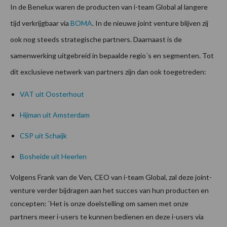
In de Benelux waren de producten van i-team Global al langere
tijd verkrijgbaar via
BOMA
. In de nieuwe joint venture blijven zij
ook nog steeds strategische partners. Daarnaast is de
samenwerking uitgebreid in bepaalde regio´s en segmenten. Tot
dit exclusieve netwerk van partners zijn dan ook toegetreden:
VAT uit Oosterhout
Hijman uit Amsterdam
CSP uit Schaijk
Bosheide uit Heerlen
Volgens Frank van de Ven, CEO van i-team Global, zal deze joint-
venture verder bijdragen aan het succes van hun producten en
concepten: `Het is onze doelstelling om samen met onze
partners meer i-users te kunnen bedienen en deze i-users via