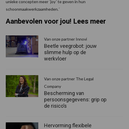
unieke concepten meer ´joy´ te geven in hun
schoonmaakwerkzaamheden.´
Aanbevolen voor jou! Lees meer
Van onze partner Innovi
Beetle veegrobot: jouw
slimme hulp op de
werkvloer
Van onze partner The Legal
Company
Bescherming van
persoonsgegevens: grip op
de risico’s
Hervorming flexibele