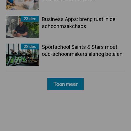
23 dec
Business Apps: breng rust in de
schoonmaakchaos
22 dec
Sportschool Saints & Stars moet
oud-schoonmakers alsnog betalen
Toon meer