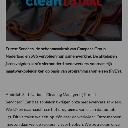
Eurest Services, de schoonmaaktak van Compass Group
Nederland en SVS vervolgen hun samenwerking. De afgelopen
jaren volgden al zo’n vierhonderd medewerkers voornamelijk
maatwerkopleidingen op basis van programma’s van eisen (PvE’s).
Abdullah Sari, National Cleaning Manager bij Eurest
Services: “Een basisopleiding krijgen onze medewerkers sowieso.
We kijken daarnaast naar het programma van eisen dat op tafel
ligt. Dit vertalen we één-op-één naar de werkvloer. Onze mensen
moeten daar wel de vakkennis voor hebben. We betrekken onze