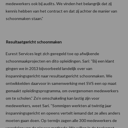
medewerkers ook bij audits. We vinden het belangrijk dat zij
kennis hebben van het contract en dat zij achter de manier van
schoonmaken staan.”
Resultaatgericht schoonmaken
Eurest Services legt zich geregeld toe op afwijkende
schoonmaakprojecten en dito opleidingen. Sari: “Bij een klant
gingen we in 2013 bijvoorbeeld landelijk over van
inspanningsgericht naar resultaatgericht schoonmaken. We
ontwikkelden daarvoor in samenwerking met SVS een op maat
gemaakt opleidingsprogramma, om overgenomen medewerkers
om te scholen.” Zo’n omschakeling kan lastig zijn voor
medewerkers, weet Sari. “Sommigen werkten al twintig jaar
inspanningsgericht en opeens vertelt iemand dat ze alles anders
moeten gaan doen. Op termijn zagen alle 300 medewerkers de
voordelen van de nieuwe methode. We willen in de toekomst