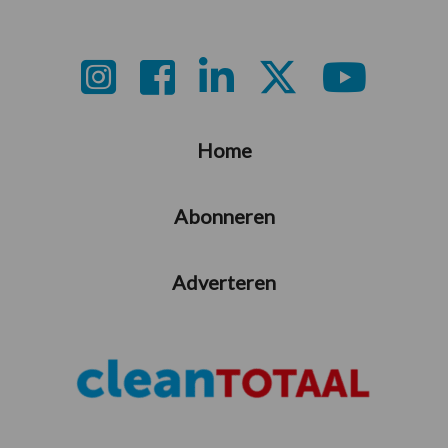
Footer
Home
Abonneren
Adverteren