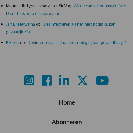
Maurice Rutgrink, voorzitter SieV
op
Zal de cao schoonmaak Care
Dienstengroep een zorg zijn?
Jan Breeuwsma
op
“Desinfecteren als het niet nodig is, kan
gevaarlijk zijn”
B Floris
op
“Desinfecteren als het niet nodig is, kan gevaarlijk zijn”
Footer
Home
Abonneren