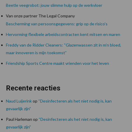
Beetle veegrobot: jouw slimme hulp op de werkvloer
Van onze partner The Legal Company
Bescherming van persoonsgegevens: grip op de risico’s
Hervorming flexibele arbeidscontracten kent mitsen en maren
Freddy van de Ridder Cleaners: “Glazenwassen zit in m’n bloed,
maar innoveren is mijn toekomst”
Friendship Sports Centre maakt vrienden voor het leven
Recente reacties
Naud Luijerink
op
“Desinfecteren als het niet nodig is, kan
gevaarlijk zijn”
Paul Harleman
op
“Desinfecteren als het niet nodig is, kan
gevaarlijk zijn”