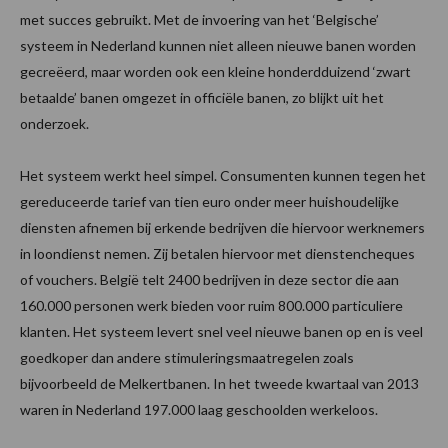
met succes gebruikt. Met de invoering van het ‘Belgische’
systeem in Nederland kunnen niet alleen nieuwe banen worden
gecreëerd, maar worden ook een kleine honderdduizend ‘zwart
betaalde’ banen omgezet in officiële banen, zo blijkt uit het
onderzoek.
Het systeem werkt heel simpel. Consumenten kunnen tegen het
gereduceerde tarief van tien euro onder meer huishoudelijke
diensten afnemen bij erkende bedrijven die hiervoor werknemers
in loondienst nemen. Zij betalen hiervoor met dienstencheques
of vouchers. België telt 2400 bedrijven in deze sector die aan
160.000 personen werk bieden voor ruim 800.000 particuliere
klanten. Het systeem levert snel veel nieuwe banen op en is veel
goedkoper dan andere stimuleringsmaatregelen zoals
bijvoorbeeld de Melkertbanen. In het tweede kwartaal van 2013
waren in Nederland 197.000 laag geschoolden werkeloos.