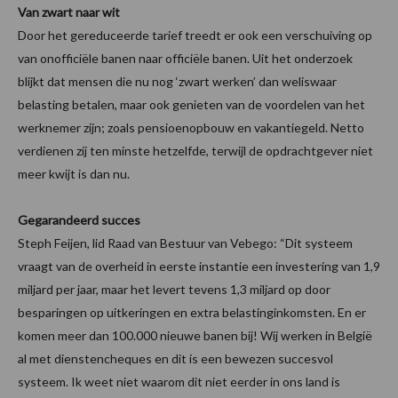
Van zwart naar wit
Door het gereduceerde tarief treedt er ook een verschuiving op
van onofficiële banen naar officiële banen. Uit het onderzoek
blijkt dat mensen die nu nog ‘zwart werken’ dan weliswaar
belasting betalen, maar ook genieten van de voordelen van het
werknemer zijn; zoals pensioenopbouw en vakantiegeld. Netto
verdienen zij ten minste hetzelfde, terwijl de opdrachtgever niet
meer kwijt is dan nu.
Gegarandeerd succes
Steph Feijen, lid Raad van Bestuur van Vebego: “Dit systeem
vraagt van de overheid in eerste instantie een investering van 1,9
miljard per jaar, maar het levert tevens 1,3 miljard op door
besparingen op uitkeringen en extra belastinginkomsten. En er
komen meer dan 100.000 nieuwe banen bij! Wij werken in België
al met dienstencheques en dit is een bewezen succesvol
systeem. Ik weet niet waarom dit niet eerder in ons land is