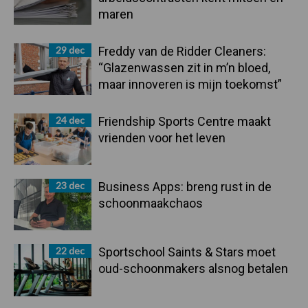
maren
29 dec
Freddy van de Ridder Cleaners:
“Glazenwassen zit in m’n bloed,
maar innoveren is mijn toekomst”
24 dec
Friendship Sports Centre maakt
vrienden voor het leven
23 dec
Business Apps: breng rust in de
schoonmaakchaos
22 dec
Sportschool Saints & Stars moet
oud-schoonmakers alsnog betalen