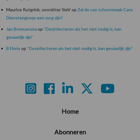
Maurice Rutgrink, voorzitter SieV
op
Zal de cao schoonmaak Care
Dienstengroep een zorg zijn?
Jan Breeuwsma
op
“Desinfecteren als het niet nodig is, kan
gevaarlijk zijn”
B Floris
op
“Desinfecteren als het niet nodig is, kan gevaarlijk zijn”
Footer
Home
Abonneren