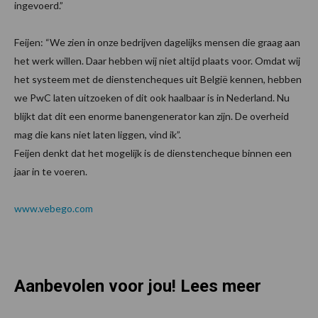
ingevoerd.”
Feijen: “We zien in onze bedrijven dagelijks mensen die graag aan
het werk willen. Daar hebben wij niet altijd plaats voor. Omdat wij
het systeem met de dienstencheques uit België kennen, hebben
we PwC laten uitzoeken of dit ook haalbaar is in Nederland. Nu
blijkt dat dit een enorme banengenerator kan zijn. De overheid
mag die kans niet laten liggen, vind ik”.
Feijen denkt dat het mogelijk is de dienstencheque binnen een
jaar in te voeren.
www.vebego.com
Aanbevolen voor jou! Lees meer