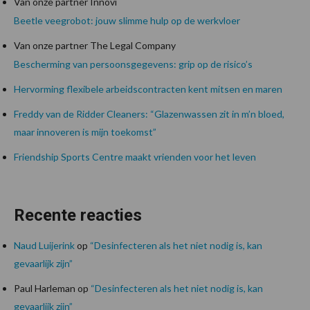
Van onze partner Innovi
Beetle veegrobot: jouw slimme hulp op de werkvloer
Van onze partner The Legal Company
Bescherming van persoonsgegevens: grip op de risico’s
Hervorming flexibele arbeidscontracten kent mitsen en maren
Freddy van de Ridder Cleaners: “Glazenwassen zit in m’n bloed,
maar innoveren is mijn toekomst”
Friendship Sports Centre maakt vrienden voor het leven
Recente reacties
Naud Luijerink
op
“Desinfecteren als het niet nodig is, kan
gevaarlijk zijn”
Paul Harleman
op
“Desinfecteren als het niet nodig is, kan
gevaarlijk zijn”