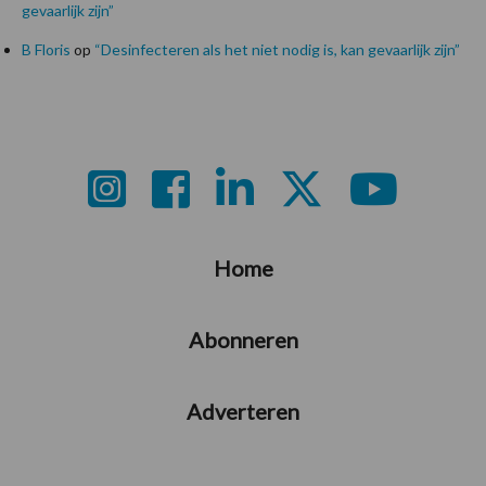
gevaarlijk zijn”
B Floris
op
“Desinfecteren als het niet nodig is, kan gevaarlijk zijn”
Footer
Home
Abonneren
Adverteren