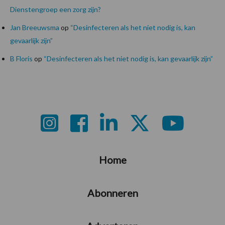
Dienstengroep een zorg zijn?
Jan Breeuwsma
op
“Desinfecteren als het niet nodig is, kan
gevaarlijk zijn”
B Floris
op
“Desinfecteren als het niet nodig is, kan gevaarlijk zijn”
Footer
Home
Abonneren