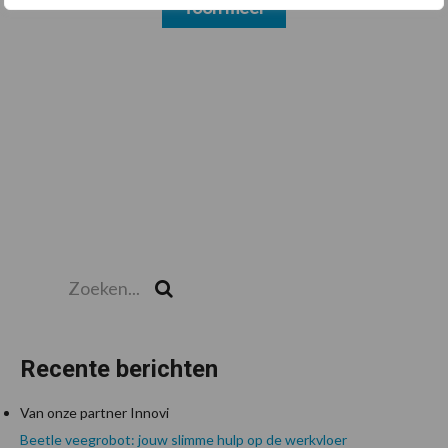
Toon meer
Zoeken...
Zoek
Recente berichten
Van onze partner Innovi
Beetle veegrobot: jouw slimme hulp op de werkvloer