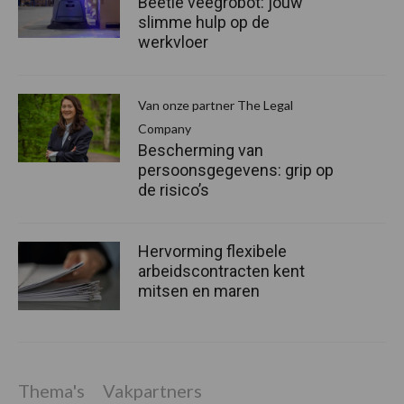
Beetle veegrobot: jouw
slimme hulp op de
werkvloer
Van onze partner The Legal
Company
Bescherming van
persoonsgegevens: grip op
de risico’s
Hervorming flexibele
arbeidscontracten kent
mitsen en maren
Thema's
Vakpartners