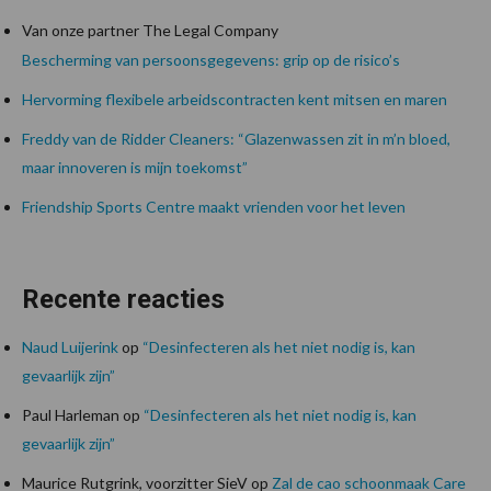
Van onze partner The Legal Company
Bescherming van persoonsgegevens: grip op de risico’s
Hervorming flexibele arbeidscontracten kent mitsen en maren
Freddy van de Ridder Cleaners: “Glazenwassen zit in m’n bloed,
maar innoveren is mijn toekomst”
Friendship Sports Centre maakt vrienden voor het leven
Recente reacties
Naud Luijerink
op
“Desinfecteren als het niet nodig is, kan
gevaarlijk zijn”
Paul Harleman
op
“Desinfecteren als het niet nodig is, kan
gevaarlijk zijn”
Maurice Rutgrink, voorzitter SieV
op
Zal de cao schoonmaak Care