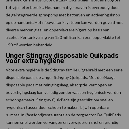
tot vijf meter bereikt. Het handmatig sprayen is overbodig door
de geïntegreerde spraypomp met batterijen en activeringsknop
op de handunit. Het nieuwe tanksysteem kan worden gevuld met
diverse merken glas- en oppervlaktereinigers op basis van
alcohol. Per tankvulling van 150 milliliter kan een oppervlakte tot
150 m² worden behandeld.
Unger Stingray disposable Quikpads
voor extra hygiëne
Voor extra hygiëne is de Stingray familie uitgebreid met een serie
disposable pads, de Unger Stingray Quikpads. Met de 3-laags
disposable pads met reinigingslaag, absorptie-vermogen en
bevestigingslaag kan volledig zonder wassen hygiënisch worden
schoongemaakt. Stingray QuikPads zijn geschikt om snel en
hygiënisch tussendoor schoon te maken, bijv. in openbare
ruimtes, in (fastfood)restaurants en de zorgsector. De QuikPads
kunnen snel worden vervangen en verwijderen snel en grondig