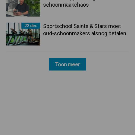
schoonmaakchaos
22 dec
Sportschool Saints & Stars moet
oud-schoonmakers alsnog betalen
Toon meer