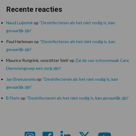
Recente reacties
Naud Luijerink
op
“Desinfecteren als het niet nodig is, kan
gevaarlijk zijn”
Paul Harleman
op
“Desinfecteren als het niet nodig is, kan
gevaarlijk zijn”
Maurice Rutgrink, voorzitter SieV
op
Zal de cao schoonmaak Care
Dienstengroep een zorg zijn?
Jan Breeuwsma
op
“Desinfecteren als het niet nodig is, kan
gevaarlijk zijn”
B Floris
op
“Desinfecteren als het niet nodig is, kan gevaarlijk zijn”