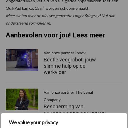
vingerafdrukken, vet e.d. van alle gladde oppervlakken. Met een
QuikPad kan ca. 15 m² worden schoongemaakt.
Meer weten over de nieuwe generatie Unger Stingray? Vul dan
onderstaand formulier in.
Aanbevolen voor jou! Lees meer
Van onze partner Innovi
Beetle veegrobot: jouw
slimme hulp op de
werkvloer
Van onze partner The Legal
Company
Bescherming van
persoonsgegevens: grip op
de risico’s
We value your privacy