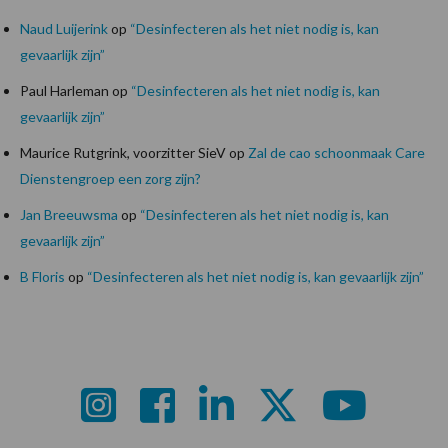
Naud Luijerink
op
“Desinfecteren als het niet nodig is, kan
gevaarlijk zijn”
Paul Harleman
op
“Desinfecteren als het niet nodig is, kan
gevaarlijk zijn”
Maurice Rutgrink, voorzitter SieV
op
Zal de cao schoonmaak Care
Dienstengroep een zorg zijn?
Jan Breeuwsma
op
“Desinfecteren als het niet nodig is, kan
gevaarlijk zijn”
B Floris
op
“Desinfecteren als het niet nodig is, kan gevaarlijk zijn”
Footer