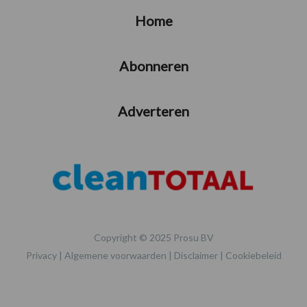
Home
Abonneren
Adverteren
Copyright © 2025 Prosu BV
Privacy
|
Algemene voorwaarden
|
Disclaimer
|
Cookiebeleid