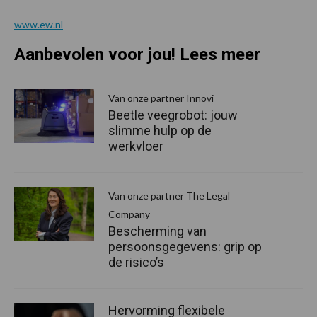
www.ew.nl
Aanbevolen voor jou! Lees meer
Van onze partner Innovi
Beetle veegrobot: jouw
slimme hulp op de
werkvloer
Van onze partner The Legal
Company
Bescherming van
persoonsgegevens: grip op
de risico’s
Hervorming flexibele