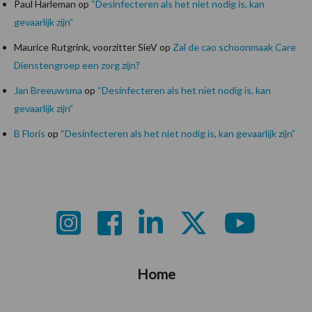
Paul Harleman
op
“Desinfecteren als het niet nodig is, kan
gevaarlijk zijn”
Maurice Rutgrink, voorzitter SieV
op
Zal de cao schoonmaak Care
Dienstengroep een zorg zijn?
Jan Breeuwsma
op
“Desinfecteren als het niet nodig is, kan
gevaarlijk zijn”
B Floris
op
“Desinfecteren als het niet nodig is, kan gevaarlijk zijn”
Footer
Home