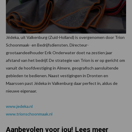
Jédeka, uit Valkenburg (Zuid-Holland) is overgenomen door Trion
Schoonmaak- en Bedrijfsdiensten. Directeur-
grootaandeelhouder Erik Onderwater doet na zestien jaar
afstand van het bedrijf. De strategie van Trion is er op gericht om
vanuit de hoofdvestiging in Almere, geografisch aansluitende
gebieden te bedienen. Naast vestigingen in Dronten en
Maarssen past Jédeka in Valkenburg daar perfect in, aldus de
nieuwe eigenaar.
www.jedeka.nl
www.trionschoonmaak.nl
Aanbevolen voor jou! Lees meer