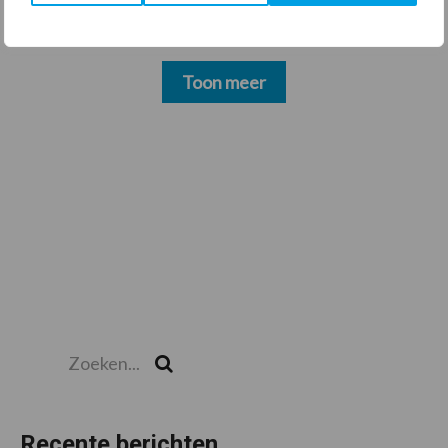
Toon meer
Zoeken...
Zoek
Recente berichten