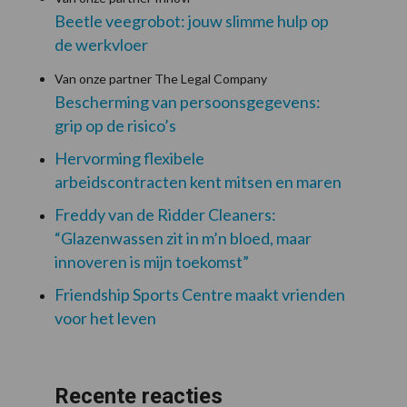
Beetle veegrobot: jouw slimme hulp op
de werkvloer
Van onze partner The Legal Company
Bescherming van persoonsgegevens:
grip op de risico’s
Hervorming flexibele
arbeidscontracten kent mitsen en maren
Freddy van de Ridder Cleaners:
“Glazenwassen zit in m’n bloed, maar
innoveren is mijn toekomst”
Friendship Sports Centre maakt vrienden
voor het leven
Recente reacties