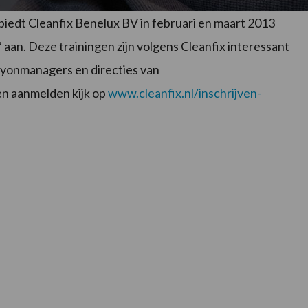
biedt Cleanfix Benelux BV in februari en maart 2013
aan. Deze trainingen zijn volgens Cleanfix interessant
rayonmanagers en directies van
n aanmelden kijk op
www.cleanfix.nl/inschrijven-