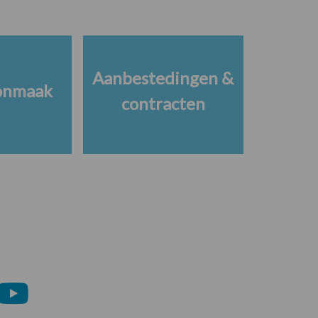
Aanbestedingen &
onmaak
contracten