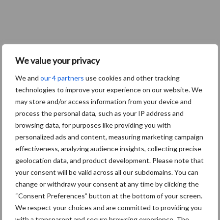
We value your privacy
We and
our 4 partners
use cookies and other tracking
technologies to improve your experience on our website. We
may store and/or access information from your device and
process the personal data, such as your IP address and
browsing data, for purposes like providing you with
personalized ads and content, measuring marketing campaign
effectiveness, analyzing audience insights, collecting precise
geolocation data, and product development. Please note that
your consent will be valid across all our subdomains. You can
change or withdraw your consent at any time by clicking the
“Consent Preferences” button at the bottom of your screen.
We respect your choices and are committed to providing you
with a transparent and secure browsing experience. The