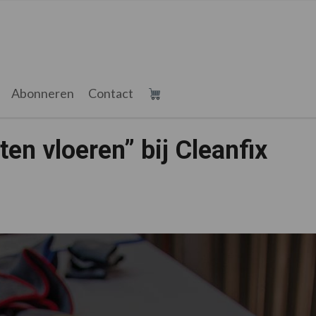
Abonneren
Contact
en vloeren” bij Cleanfix