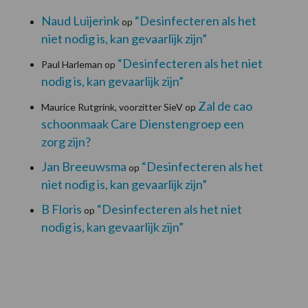
Naud Luijerink
“Desinfecteren als het
op
niet nodig is, kan gevaarlijk zijn”
“Desinfecteren als het niet
Paul Harleman
op
nodig is, kan gevaarlijk zijn”
Zal de cao
Maurice Rutgrink, voorzitter SieV
op
schoonmaak Care Dienstengroep een
zorg zijn?
Jan Breeuwsma
“Desinfecteren als het
op
niet nodig is, kan gevaarlijk zijn”
B Floris
“Desinfecteren als het niet
op
nodig is, kan gevaarlijk zijn”