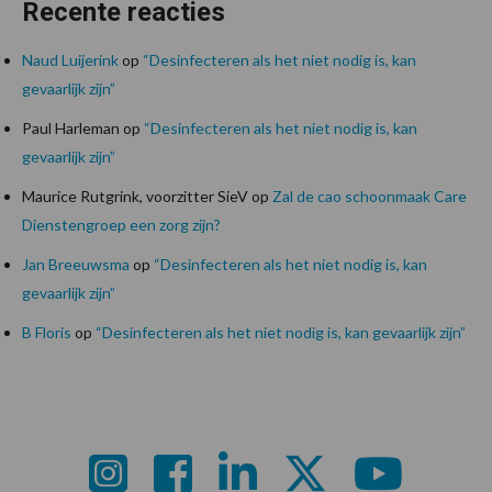
Recente reacties
Naud Luijerink
op
“Desinfecteren als het niet nodig is, kan
gevaarlijk zijn”
Paul Harleman
op
“Desinfecteren als het niet nodig is, kan
gevaarlijk zijn”
Maurice Rutgrink, voorzitter SieV
op
Zal de cao schoonmaak Care
Dienstengroep een zorg zijn?
Jan Breeuwsma
op
“Desinfecteren als het niet nodig is, kan
gevaarlijk zijn”
B Floris
op
“Desinfecteren als het niet nodig is, kan gevaarlijk zijn”
Footer