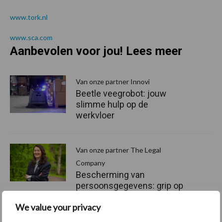
www.tork.nl
www.sca.com
Aanbevolen voor jou! Lees meer
Van onze partner Innovi
Beetle veegrobot: jouw
slimme hulp op de
werkvloer
Van onze partner The Legal
Company
Bescherming van
persoonsgegevens: grip op
de risico’s
We value your privacy