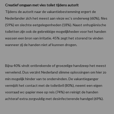
Creatief omgaan met vies toilet tijdens autorit
Tijdens de autorit naar de vakantiebestemming ergert de
Nederlander zich het meest aan vieze wc’s onderweg (60%), files
(59%) en slechte eetgelegenheden (18%). Naast onhygiënische
toiletten zijn ook de gebrekkige mogelijkheden voor het handen
wassen een bron van irritatie. 45% zegt het storend te vinden
wanneer zij de handen niet af kunnen drogen.
Bijna 40% vindt ontbrekende of groezelige handzeep het meest
vervelend. Dus verzint Nederland slimme oplossingen om hier zo
min mogelijk hinder van te ondervinden. De vakantieganger
vermijdt het contact met de toiletbril (80%), neemt een eigen
voorraad wc-papier mee op reis (74%) en reinigt de handen
achteraf extra zorgvuldig met desinfecterende handgel (69%).