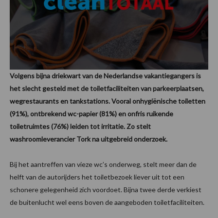
Volgens bijna driekwart van de Nederlandse vakantiegangers is
het slecht gesteld met de toiletfaciliteiten van parkeerplaatsen,
wegrestaurants en tankstations. Vooral onhygiënische toiletten
(91%), ontbrekend wc-papier (81%) en onfris ruikende
toiletruimtes (76%) leiden tot irritatie. Zo stelt
washroomleverancier Tork na uitgebreid onderzoek.
Bij het aantreffen van vieze wc’s onderweg, stelt meer dan de
helft van de autorijders het toiletbezoek liever uit tot een
schonere gelegenheid zich voordoet. Bijna twee derde verkiest
de buitenlucht wel eens boven de aangeboden toiletfaciliteiten.