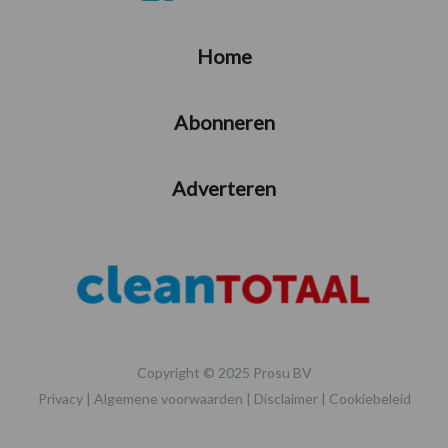
Home
Abonneren
Adverteren
Copyright © 2025 Prosu BV
Privacy
|
Algemene voorwaarden
|
Disclaimer
|
Cookiebeleid