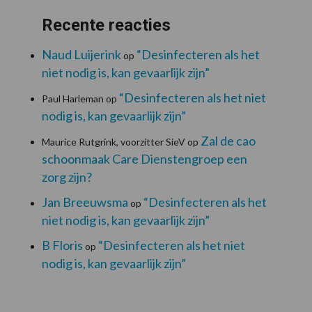
Recente reacties
Naud Luijerink
“Desinfecteren als het
op
niet nodig is, kan gevaarlijk zijn”
“Desinfecteren als het niet
Paul Harleman
op
nodig is, kan gevaarlijk zijn”
Zal de cao
Maurice Rutgrink, voorzitter SieV
op
schoonmaak Care Dienstengroep een
zorg zijn?
Jan Breeuwsma
“Desinfecteren als het
op
niet nodig is, kan gevaarlijk zijn”
B Floris
“Desinfecteren als het niet
op
nodig is, kan gevaarlijk zijn”