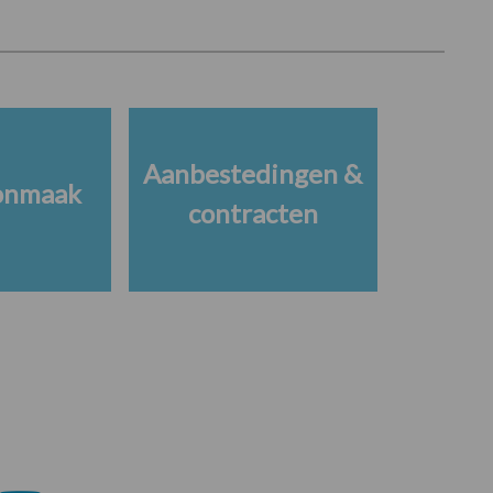
Aanbestedingen &
onmaak
contracten