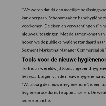
“We weten dat dit een moeilijke beslissing was
kan doorgaan. Schoonmaak en handhygiëne zij
voorkomen. De eisen en verwachtingen zijn no
nieuwe uitdagingen. Met de samenkomst van 
hopen we de publieke hygiënestandaard naar ee
Segment Marketing Manager Commercial bij 
Tools voor de nieuwe hygiëneno
Tork is als wereldwijd toonaangevend hygiën
het waarborgen van de nieuwe hygiënenorm. 
“Waarborg de nieuwe hygiënenorm”, is een to
hygiëneprocedures te optimaliseren. De websi
iedere branche.