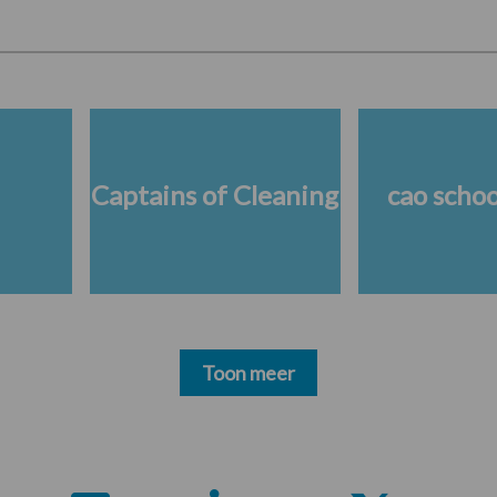
Captains of Cleaning
cao scho
Toon meer