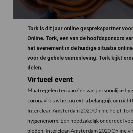
Tork is dit jaar online gesprekspartner vo
Online. Tork, een van de hoofdsponsors v
het evenement in de huidige situatie online
voor de gehele samenleving. Tork kijkt erna
delen.
Virtueel event
Maatregelen ten aanzien van persoonlijke hygi
coronavirus is het nu extra belangrijk om richt
Interclean Amsterdam 2020 Online helpt Tork
hygiënenorm. Een noodzakelijk onderdeel voor
bieden. Interclean Amsterdam 2020 Online vin