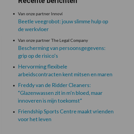
Recente berichten
Van onze partner Innovi
Beetle veegrobot: jouw slimme hulp op
de werkvloer
Van onze partner The Legal Company
Bescherming van persoonsgegevens:
grip op de risico’s
Hervorming flexibele
arbeidscontracten kent mitsen en maren
Freddy van de Ridder Cleaners:
“Glazenwassen zit in m’n bloed, maar
innoveren is mijn toekomst”
Friendship Sports Centre maakt vrienden
voor het leven