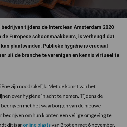
or bedrijven tijdens de Interclean Amsterdam 2020
an de Europese schoonmaakbeurs, is verheugd dat
 kan plaatsvinden. Publieke hygiëne is cruciaal
ar uit de branche te verenigen en kennis virtueel te
ëne zijn noodzakelijk. Met de komst van het
lijnen over hygiëne in acht te nemen. Tijdens de
 bedrijven met het waarborgen van de nieuwe
 bedrijven om hun klanten een veilige omgeving te
dt dit jaar
online plaats
van 3 tot en met 6 november.