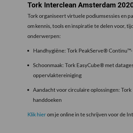
Tork Interclean Amsterdam 2020
Tork organiseert virtuele podiumsessies en p
om kennis, tools en inspiratie te delen voor,
onderwerpen:
Handhygiëne: Tork PeakServe® Continu™-
Schoonmaak: Tork EasyCube® met datages
oppervlaktereiniging
Aandacht voor circulaire oplossingen: Tork
handdoeken
Klik hier
om je online in te schrijven voor de 