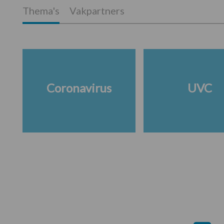
Thema's
Vakpartners
Coronavirus
UVC