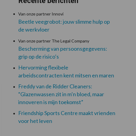
Recente berichten
Van onze partner Innovi
Beetle veegrobot: jouw slimme hulp op
de werkvloer
Van onze partner The Legal Company
Bescherming van persoonsgegevens:
grip op de risico’s
Hervorming flexibele
arbeidscontracten kent mitsen en maren
Freddy van de Ridder Cleaners:
“Glazenwassen zit in m’n bloed, maar
innoveren is mijn toekomst”
Friendship Sports Centre maakt vrienden
voor het leven