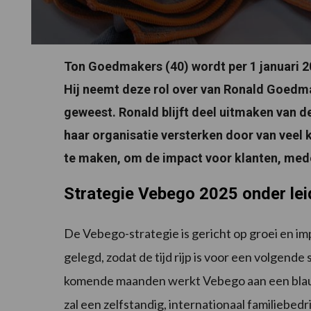
Ton Goedmakers (40) wordt per 1 januari 
Hij neemt deze rol over van Ronald Goedmak
geweest. Ronald blijft deel uitmaken van 
haar organisatie versterken door van veel k
te maken, om de impact voor klanten, med
Strategie Vebego 2025 onder le
De Vebego-strategie is gericht op groei en im
gelegd, zodat de tijd rijp is voor een volgend
komende maanden werkt Vebego aan een blau
zal een zelfstandig, internationaal familiebedr