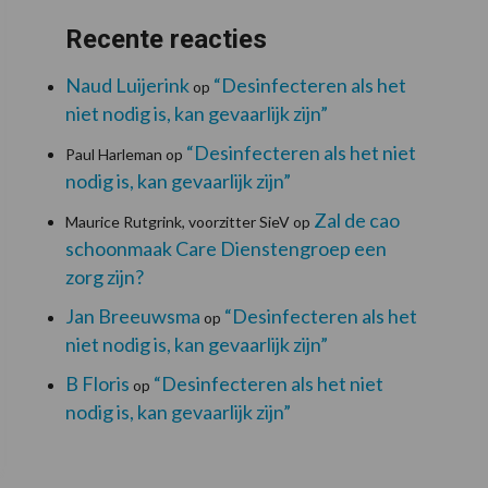
Recente reacties
Naud Luijerink
“Desinfecteren als het
op
niet nodig is, kan gevaarlijk zijn”
“Desinfecteren als het niet
Paul Harleman
op
nodig is, kan gevaarlijk zijn”
Zal de cao
Maurice Rutgrink, voorzitter SieV
op
schoonmaak Care Dienstengroep een
zorg zijn?
Jan Breeuwsma
“Desinfecteren als het
op
niet nodig is, kan gevaarlijk zijn”
B Floris
“Desinfecteren als het niet
op
nodig is, kan gevaarlijk zijn”