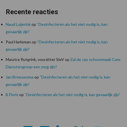
Recente reacties
Naud Luijerink
op
“Desinfecteren als het niet nodig is, kan
gevaarlijk zijn”
Paul Harleman
op
“Desinfecteren als het niet nodig is, kan
gevaarlijk zijn”
Maurice Rutgrink, voorzitter SieV
op
Zal de cao schoonmaak Care
Dienstengroep een zorg zijn?
Jan Breeuwsma
op
“Desinfecteren als het niet nodig is, kan
gevaarlijk zijn”
B Floris
op
“Desinfecteren als het niet nodig is, kan gevaarlijk zijn”