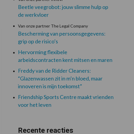
Beetle veegrobot: jouw slimme hulp op
de werkvloer
Van onze partner The Legal Company
Bescherming van persoonsgegevens:
grip op de risico’s
Hervorming flexibele
arbeidscontracten kent mitsen en maren
Freddy van de Ridder Cleaners:
“Glazenwassen zit in m’n bloed, maar
innoveren is mijn toekomst”
Friendship Sports Centre maakt vrienden
voor het leven
Recente reacties