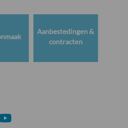
Aanbestedingen &
onmaak
contracten