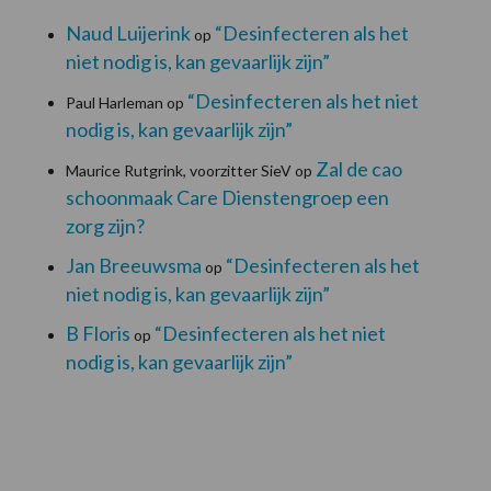
Naud Luijerink
“Desinfecteren als het
op
niet nodig is, kan gevaarlijk zijn”
“Desinfecteren als het niet
Paul Harleman
op
nodig is, kan gevaarlijk zijn”
Zal de cao
Maurice Rutgrink, voorzitter SieV
op
schoonmaak Care Dienstengroep een
zorg zijn?
Jan Breeuwsma
“Desinfecteren als het
op
niet nodig is, kan gevaarlijk zijn”
B Floris
“Desinfecteren als het niet
op
nodig is, kan gevaarlijk zijn”