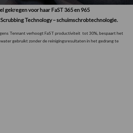
l gekregen voor haar FaST 365 en 965
 Scrubbing Technology – schuimschrobtechnologie.
gens Tennant verhoogt FaST productiviteit tot 30%, bespaart het
ater gebruikt zonder de reinigingsresultaten in het gedrang te