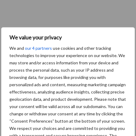
We value your privacy
We and
our 4 partners
use cookies and other tracking
technologies to improve your experience on our website. We
may store and/or access information from your device and
process the personal data, such as your IP address and
browsing data, for purposes like providing you with
personalized ads and content, measuring marketing campaign
effectiveness, analyzing audience insights, collecting precise
geolocation data, and product development. Please note that
your consent will be valid across all our subdomains. You can
change or withdraw your consent at any time by clicking the
“Consent Preferences” button at the bottom of your screen.
We respect your choices and are committed to providing you
with a transparent and secure browsing experience. The