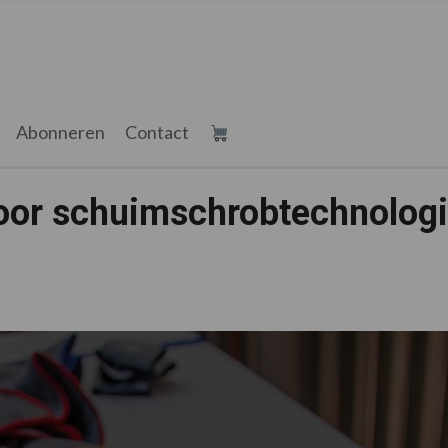
Abonneren
Contact
voor schuimschrobtechnolog