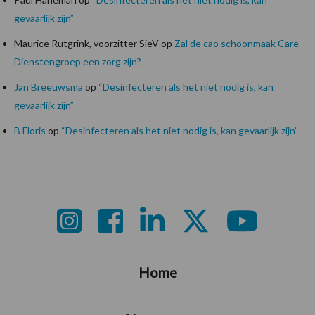
gevaarlijk zijn”
Maurice Rutgrink, voorzitter SieV
op
Zal de cao schoonmaak Care
Dienstengroep een zorg zijn?
Jan Breeuwsma
op
“Desinfecteren als het niet nodig is, kan
gevaarlijk zijn”
B Floris
op
“Desinfecteren als het niet nodig is, kan gevaarlijk zijn”
Footer
Home