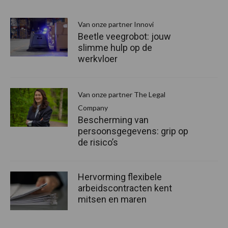
Van onze partner Innovi
Beetle veegrobot: jouw
slimme hulp op de
werkvloer
Van onze partner The Legal
Company
Bescherming van
persoonsgegevens: grip op
de risico’s
Hervorming flexibele
arbeidscontracten kent
mitsen en maren