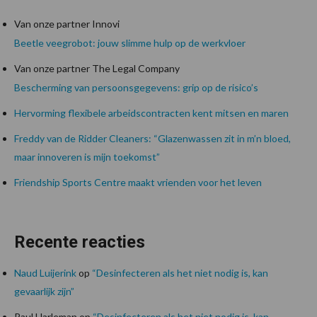
Van onze partner Innovi
Beetle veegrobot: jouw slimme hulp op de werkvloer
Van onze partner The Legal Company
Bescherming van persoonsgegevens: grip op de risico’s
Hervorming flexibele arbeidscontracten kent mitsen en maren
Freddy van de Ridder Cleaners: “Glazenwassen zit in m’n bloed,
maar innoveren is mijn toekomst”
Friendship Sports Centre maakt vrienden voor het leven
Recente reacties
Naud Luijerink
op
“Desinfecteren als het niet nodig is, kan
gevaarlijk zijn”
Paul Harleman
op
“Desinfecteren als het niet nodig is, kan