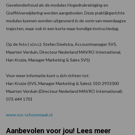
Gevelonderhoud als de modules Hogedrukreiniging en
Graffitiverwijdering worden aangeboden. Deze praktijkgerichte
modules kunnen worden uitgevoerd in de vorm van meerdaagse
trajecten, maar ook in een korte maar bondige instructiedag.
Op de foto ( v.l.n.r.): Stefan Deelstra, Accountmanager SVS,
Maarten Verduin, Directeur Nederland MAVRO International,
Han Kruize, Manager Marketing & Sales SVS)
Voor meer informatie kunt u zich richten tot:
Han Kruize (SVS, Manager Marketing & Sales): 010-2931000
Maarten Verduin (Directeur Nederland MAVRO International):
073-644 1701
www.svs-schoonmaak.nl
Aanbevolen voor jou! Lees meer