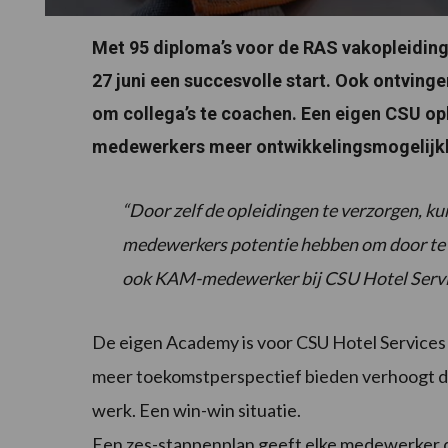
Met 95 diploma’s voor de RAS vakopleidi
27 juni een succesvolle start. Ook ontvi
om collega’s te coachen. Een eigen CSU ople
medewerkers meer ontwikkelingsmogelijk
“Door zelf de opleidingen te verzorgen, ku
medewerkers potentie hebben om door te g
ook KAM-medewerker bij CSU Hotel Servic
De eigen Academy is voor CSU Hotel Services 
meer toekomstperspectief bieden verhoogt de
werk. Een win-win situatie.
Een zes-stappenplan geeft elke medewerker de