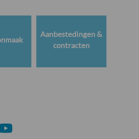
Aanbestedingen &
onmaak
contracten