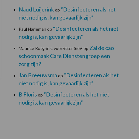
Naud Luijerink
“Desinfecteren als het
op
niet nodig is, kan gevaarlijk zijn”
“Desinfecteren als het niet
Paul Harleman
op
nodig is, kan gevaarlijk zijn”
Zal de cao
Maurice Rutgrink, voorzitter SieV
op
schoonmaak Care Dienstengroep een
zorg zijn?
Jan Breeuwsma
“Desinfecteren als het
op
niet nodig is, kan gevaarlijk zijn”
B Floris
“Desinfecteren als het niet
op
nodig is, kan gevaarlijk zijn”