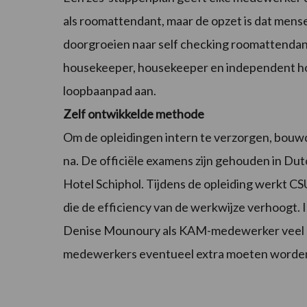
als roomattendant, maar de opzet is dat mense
doorgroeien naar self checking roomattendant,
housekeeper, housekeeper en independent h
loopbaanpad aan.
Zelf ontwikkelde methode
Om de opleidingen intern te verzorgen, bou
na. De officiële examens zijn gehouden in Du
Hotel Schiphol. Tijdens de opleiding werkt C
die de efficiency van de werkwijze verhoogt
Denise Mounoury als KAM-medewerker veel op 
medewerkers eventueel extra moeten worden 