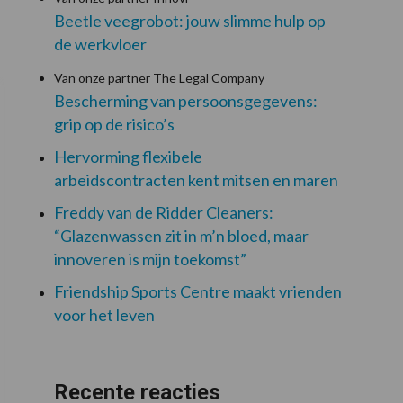
Beetle veegrobot: jouw slimme hulp op
de werkvloer
Van onze partner The Legal Company
Bescherming van persoonsgegevens:
grip op de risico’s
Hervorming flexibele
arbeidscontracten kent mitsen en maren
Freddy van de Ridder Cleaners:
“Glazenwassen zit in m’n bloed, maar
innoveren is mijn toekomst”
Friendship Sports Centre maakt vrienden
voor het leven
Recente reacties