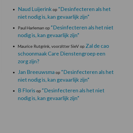
Naud Luijerink
“Desinfecteren als het
op
niet nodig is, kan gevaarlijk zijn”
“Desinfecteren als het niet
Paul Harleman
op
nodig is, kan gevaarlijk zijn”
Zal de cao
Maurice Rutgrink, voorzitter SieV
op
schoonmaak Care Dienstengroep een
zorg zijn?
Jan Breeuwsma
“Desinfecteren als het
op
niet nodig is, kan gevaarlijk zijn”
B Floris
“Desinfecteren als het niet
op
nodig is, kan gevaarlijk zijn”