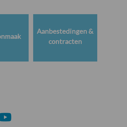
Aanbestedingen &
onmaak
contracten