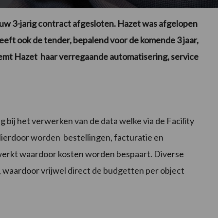
w 3-jarig contract afgesloten. Hazet was afgelopen
heeft ook de tender, bepalend voor de komende 3 jaar,
mt Hazet haar verregaande automatisering, service
 bij het verwerken van de data welke via de Facility
 Hierdoor worden bestellingen, facturatie en
rwerkt waardoor kosten worden bespaart. Diverse
, waardoor vrijwel direct de budgetten per object