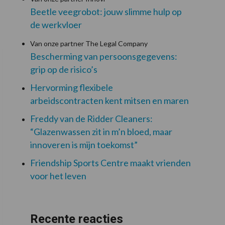
Beetle veegrobot: jouw slimme hulp op
de werkvloer
Van onze partner The Legal Company
Bescherming van persoonsgegevens:
grip op de risico’s
Hervorming flexibele
arbeidscontracten kent mitsen en maren
Freddy van de Ridder Cleaners:
“Glazenwassen zit in m’n bloed, maar
innoveren is mijn toekomst”
Friendship Sports Centre maakt vrienden
voor het leven
Recente reacties