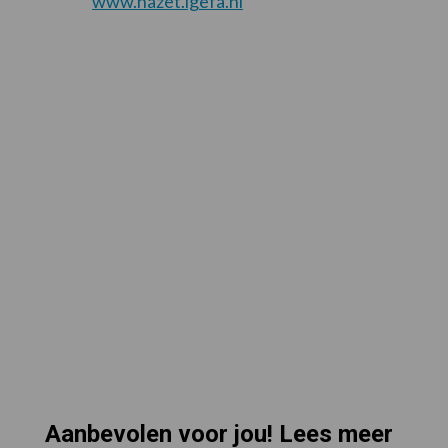
www.hazet.igefa.nl
Aanbevolen voor jou! Lees meer