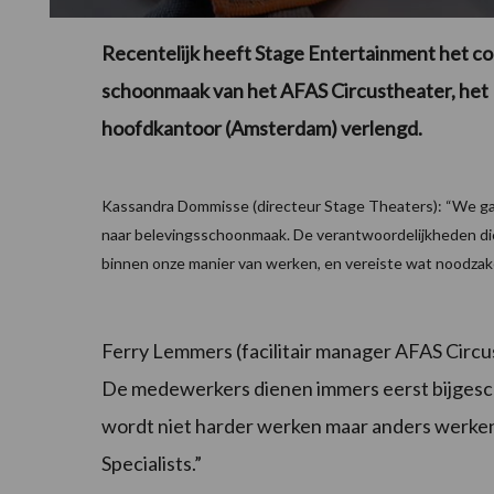
Recentelijk heeft Stage Entertainment het 
schoonmaak van het AFAS Circustheater, het 
hoofdkantoor (Amsterdam) verlengd.
Kassandra Dommisse (directeur Stage Theaters): “We ga
naar belevingsschoonmaak. De verantwoordelijkheden di
binnen onze manier van werken, en vereiste wat noodzak
Ferry Lemmers (facilitair manager AFAS Circu
De medewerkers dienen immers eerst bijgesc
wordt niet harder werken maar anders werken.
Specialists.”