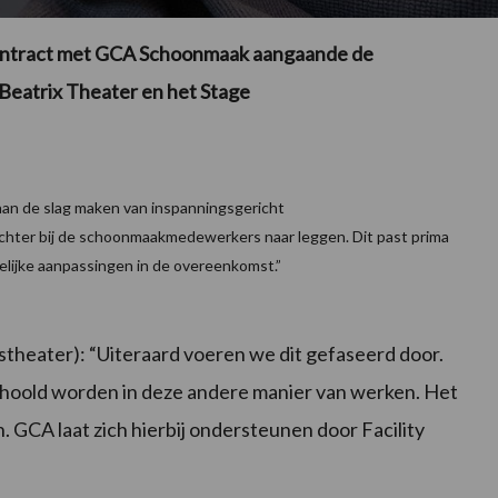
contract met GCA Schoonmaak aangaande de
Beatrix Theater en het Stage
an de slag maken van inspanningsgericht
chter bij de schoonmaakmedewerkers naar leggen. Dit past prima
elijke aanpassingen in de overeenkomst.”
stheater): “Uiteraard voeren we dit gefaseerd door.
hoold worden in deze andere manier van werken. Het
 GCA laat zich hierbij ondersteunen door Facility