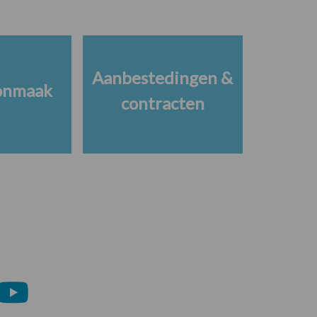
Aanbestedingen &
onmaak
contracten