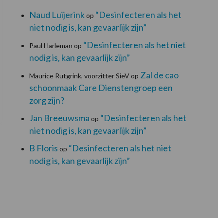
Naud Luijerink
“Desinfecteren als het
op
niet nodig is, kan gevaarlijk zijn”
“Desinfecteren als het niet
Paul Harleman
op
nodig is, kan gevaarlijk zijn”
Zal de cao
Maurice Rutgrink, voorzitter SieV
op
schoonmaak Care Dienstengroep een
zorg zijn?
Jan Breeuwsma
“Desinfecteren als het
op
niet nodig is, kan gevaarlijk zijn”
B Floris
“Desinfecteren als het niet
op
nodig is, kan gevaarlijk zijn”