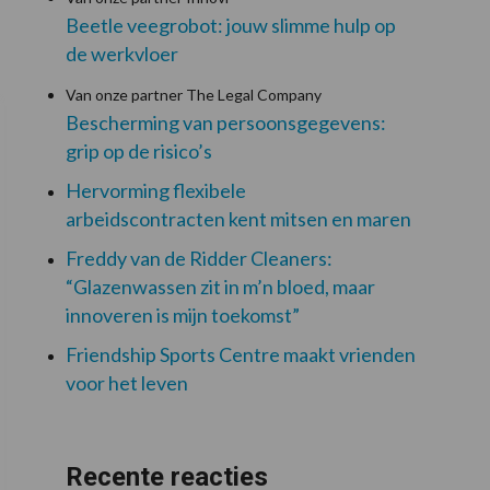
Beetle veegrobot: jouw slimme hulp op
de werkvloer
Van onze partner The Legal Company
Bescherming van persoonsgegevens:
grip op de risico’s
Hervorming flexibele
arbeidscontracten kent mitsen en maren
Freddy van de Ridder Cleaners:
“Glazenwassen zit in m’n bloed, maar
innoveren is mijn toekomst”
Friendship Sports Centre maakt vrienden
voor het leven
Recente reacties