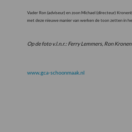
Vader Ron (adviseur) en zoon Michael (directeur) Kronenb
met deze nieuwe manier van werken de toon zetten in h
Op de foto v.l.n.r.: Ferry Lemmers, Ron Kro
www.gca-schoonmaak.nl