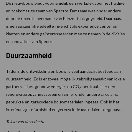
De nieuwbouw biedt voornamelijk een werkplek voor het huidige
en toekomstige team van Spectro. Dat team was onder andere
door de recente overname van Eenzet flink gegroeid. Daarnaast
is een aanzienlijk gedeelte ingericht als experience center om
klanten en andere geïnteresseerden mee te nemen in de divisies
en innovaties van Spectro.
Duurzaamheid
Tijdens de ontwikkeling en bouw is veel aandacht besteed aan
duurzaamheid. Zo is er zoveel mogelijk gebruikgemaakt van lokale
partners, is het gebouw energie- en CO
-neutraal, is er een
2
regenwateropvangsysteem en zijn er onder andere circulaire,
gebruikte en gerecyclede bouwmaterialen ingezet. Ook in het
interieur zijn refurbished en gerecyclede materialen toegepast.
Tekst: van de redactie