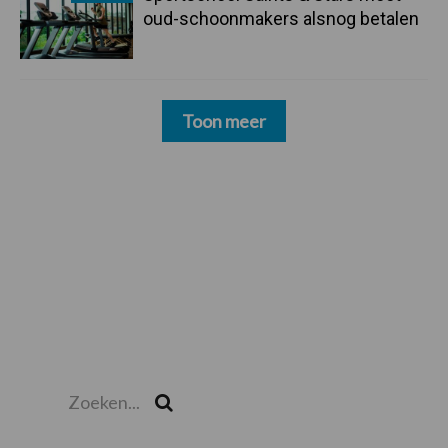
oud-schoonmakers alsnog betalen
Toon meer
Zoeken...
Zoek