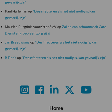
gevaarlijk zijn”
Paul Harleman
op
“Desinfecteren als het niet nodig is, kan
gevaarlijk zijn”
Maurice Rutgrink, voorzitter SieV
op
Zal de cao schoonmaak Care
Dienstengroep een zorg zijn?
Jan Breeuwsma
op
“Desinfecteren als het niet nodig is, kan
gevaarlijk zijn”
B Floris
op
“Desinfecteren als het niet nodig is, kan gevaarlijk zijn”
Footer
Home