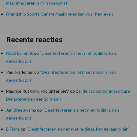
maar innoveren is mijn toekomst”
Friendship Sports Centre maakt vrienden voor het leven
Recente reacties
Naud Luijerink
op
“Desinfecteren als het niet nodig is, kan
gevaarlijk zijn”
Paul Harleman
op
“Desinfecteren als het niet nodig is, kan
gevaarlijk zijn”
Maurice Rutgrink, voorzitter SieV
op
Zal de cao schoonmaak Care
Dienstengroep een zorg zijn?
Jan Breeuwsma
op
“Desinfecteren als het niet nodig is, kan
gevaarlijk zijn”
B Floris
op
“Desinfecteren als het niet nodig is, kan gevaarlijk zijn”