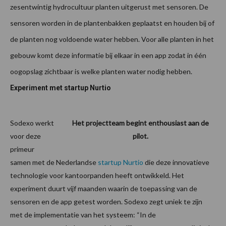
zesentwintig hydrocultuur planten uitgerust met sensoren. De
sensoren worden in de plantenbakken geplaatst en houden bij of
de planten nog voldoende water hebben. Voor alle planten in het
gebouw komt deze informatie bij elkaar in een app zodat in één
oogopslag zichtbaar is welke planten water nodig hebben.
Experiment met startup Nurtio
Sodexo werkt
Het projectteam begint enthousiast aan de
voor deze
pilot.
primeur
samen met de Nederlandse
startup Nurtio
die deze innovatieve
technologie voor kantoorpanden heeft ontwikkeld. Het
experiment duurt vijf maanden waarin de toepassing van de
sensoren en de app getest worden. Sodexo zegt uniek te zijn
met de implementatie van het systeem: “In de