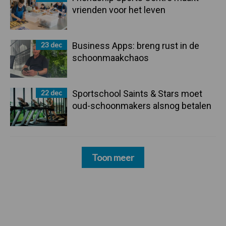
vrienden voor het leven
23 dec
Business Apps: breng rust in de
schoonmaakchaos
22 dec
Sportschool Saints & Stars moet
oud-schoonmakers alsnog betalen
Toon meer