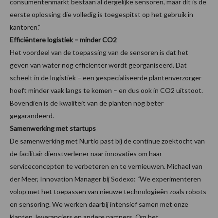
consumentenmarkt bestaan al dergelijke sensoren, maar dit is de
eerste oplossing die volledig is toegespitst op het gebruik in
kantoren.”
Efficiëntere logistiek – minder CO2
Het voordeel van de toepassing van de sensoren is dat het
geven van water nog efficiënter wordt georganiseerd. Dat
scheelt in de logistiek – een gespecialiseerde plantenverzorger
hoeft minder vaak langs te komen – en dus ook in CO2 uitstoot.
Bovendien is de kwaliteit van de planten nog beter
gegarandeerd.
Samenwerking met startups
De samenwerking met Nurtio past bij de continue zoektocht van
de facilitair dienstverlener naar innovaties om haar
serviceconcepten te verbeteren en te vernieuwen. Michael van
der Meer, Innovation Manager bij Sodexo:
“
We experimenteren
volop met het toepassen van nieuwe technologieën zoals robots
en sensoring. We werken daarbij intensief samen met onze
klanten, leveranciers en andere partners. Om het