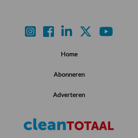
Footer
Home
Abonneren
Adverteren