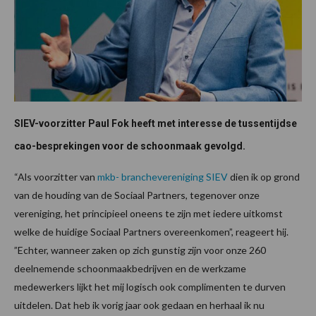
SIEV-voorzitter Paul Fok heeft met interesse de tussentijdse
cao-besprekingen voor de schoonmaak gevolgd.
“Als voorzitter van
mkb- branchevereniging SIEV
dien ik op grond
van de houding van de Sociaal Partners, tegenover onze
vereniging, het principieel oneens te zijn met iedere uitkomst
welke de huidige Sociaal Partners overeenkomen”, reageert hij.
”Echter, wanneer zaken op zich gunstig zijn voor onze 260
deelnemende schoonmaakbedrijven en de werkzame
medewerkers lijkt het mij logisch ook complimenten te durven
uitdelen. Dat heb ik vorig jaar ook gedaan en herhaal ik nu