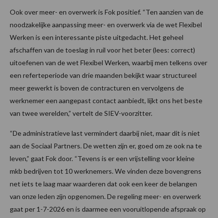
Ook over meer- en overwerk is Fok positief. “Ten aanzien van de
noodzakelijke aanpassing meer- en overwerk via de wet Flexibel
Werken is een interessante piste uitgedacht. Het geheel
afschaffen van de toeslag in ruil voor het beter (lees: correct)
uitoefenen van de wet Flexibel Werken, waarbij men telkens over
een referteperiode van drie maanden bekijkt waar structureel
meer gewerkt is boven de contracturen en vervolgens de
werknemer een aangepast contact aanbiedt, lijkt ons het beste
van twee werelden,” vertelt de SIEV-voorzitter.
“De administratieve last vermindert daarbij niet, maar dit is niet
aan de Sociaal Partners. De wetten zijn er, goed om ze ook na te
leven,” gaat Fok door. “Tevens is er een vrijstelling voor kleine
mkb bedrijven tot 10 werknemers. We vinden deze bovengrens
net iets te laag maar waarderen dat ook een keer de belangen
van onze leden zijn opgenomen. De regeling meer- en overwerk
gaat per 1-7-2026 en is daarmee een vooruitlopende afspraak op