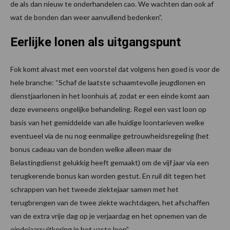
de als dan nieuw te onderhandelen cao. We wachten dan ook af
wat de bonden dan weer aanvullend bedenken”.
Eerlijke lonen als uitgangspunt
Fok komt alvast met een voorstel dat volgens hen goed is voor de
hele branche: “Schaf de laatste schaamtevolle jeugdlonen en
dienstjaarlonen in het loonhuis af, zodat er een einde komt aan
deze eveneens ongelijke behandeling. Regel een vast loon op
basis van het gemiddelde van alle huidige loontarieven welke
eventueel via de nu nog eenmalige getrouwheidsregeling (het
bonus cadeau van de bonden welke alleen maar de
Belastingdienst gelukkig heeft gemaakt) om de vijf jaar via een
terugkerende bonus kan worden gestut. En ruil dit tegen het
schrappen van het tweede ziektejaar samen met het
terugbrengen van de twee ziekte wachtdagen, het afschaffen
van de extra vrije dag op je verjaardag en het opnemen van de
eindejaarsuitkering in het vaste loon”.