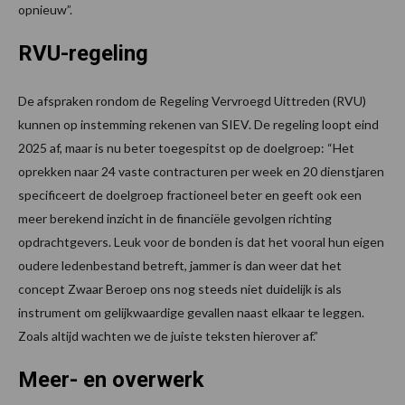
opnieuw”.
RVU-regeling
De afspraken rondom de Regeling Vervroegd Uittreden (RVU)
kunnen op instemming rekenen van SIEV. De regeling loopt eind
2025 af, maar is nu beter toegespitst op de doelgroep: “Het
oprekken naar 24 vaste contracturen per week en 20 dienstjaren
specificeert de doelgroep fractioneel beter en geeft ook een
meer berekend inzicht in de financiële gevolgen richting
opdrachtgevers. Leuk voor de bonden is dat het vooral hun eigen
oudere ledenbestand betreft, jammer is dan weer dat het
concept Zwaar Beroep ons nog steeds niet duidelijk is als
instrument om gelijkwaardige gevallen naast elkaar te leggen.
Zoals altijd wachten we de juiste teksten hierover af.”
Meer- en overwerk