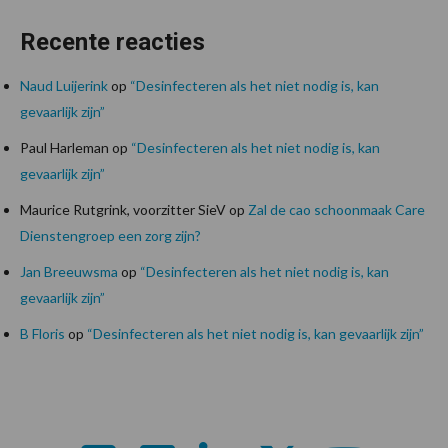
Recente reacties
Naud Luijerink
op
“Desinfecteren als het niet nodig is, kan
gevaarlijk zijn”
Paul Harleman
op
“Desinfecteren als het niet nodig is, kan
gevaarlijk zijn”
Maurice Rutgrink, voorzitter SieV
op
Zal de cao schoonmaak Care
Dienstengroep een zorg zijn?
Jan Breeuwsma
op
“Desinfecteren als het niet nodig is, kan
gevaarlijk zijn”
B Floris
op
“Desinfecteren als het niet nodig is, kan gevaarlijk zijn”