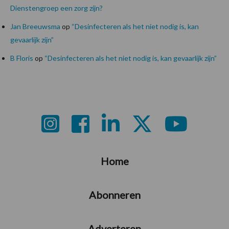
Dienstengroep een zorg zijn?
Jan Breeuwsma
op
“Desinfecteren als het niet nodig is, kan
gevaarlijk zijn”
B Floris
op
“Desinfecteren als het niet nodig is, kan gevaarlijk zijn”
Footer
Home
Abonneren
Adverteren