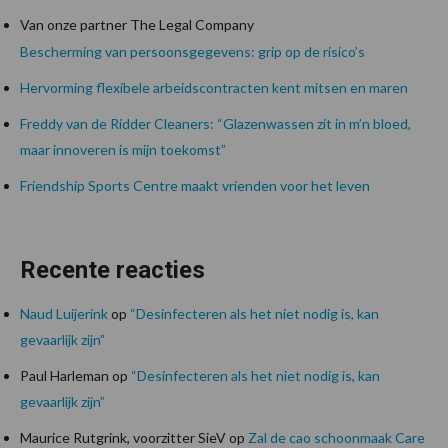
Van onze partner The Legal Company
Bescherming van persoonsgegevens: grip op de risico’s
Hervorming flexibele arbeidscontracten kent mitsen en maren
Freddy van de Ridder Cleaners: “Glazenwassen zit in m’n bloed,
maar innoveren is mijn toekomst”
Friendship Sports Centre maakt vrienden voor het leven
Recente reacties
Naud Luijerink
op
“Desinfecteren als het niet nodig is, kan
gevaarlijk zijn”
Paul Harleman
op
“Desinfecteren als het niet nodig is, kan
gevaarlijk zijn”
Maurice Rutgrink, voorzitter SieV
op
Zal de cao schoonmaak Care