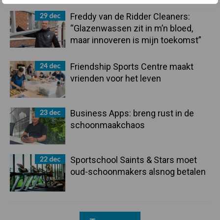
29 dec
Freddy van de Ridder Cleaners:
“Glazenwassen zit in m’n bloed,
maar innoveren is mijn toekomst”
24 dec
Friendship Sports Centre maakt
vrienden voor het leven
23 dec
Business Apps: breng rust in de
schoonmaakchaos
22 dec
Sportschool Saints & Stars moet
oud-schoonmakers alsnog betalen