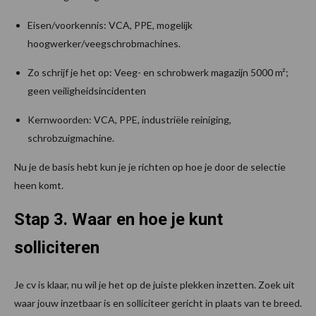
Eisen/voorkennis: VCA, PPE, mogelijk
hoogwerker/veegschrobmachines.
Zo schrijf je het op: Veeg- en schrobwerk magazijn 5000 m²;
geen veiligheidsincidenten
Kernwoorden: VCA, PPE, industriële reiniging,
schrobzuigmachine.
Nu je de basis hebt kun je je richten op hoe je door de selectie
heen komt.
Stap 3. Waar en hoe je kunt
solliciteren
Je cv is klaar, nu wil je het op de juiste plekken inzetten. Zoek uit
waar jouw inzetbaar is en solliciteer gericht in plaats van te breed.