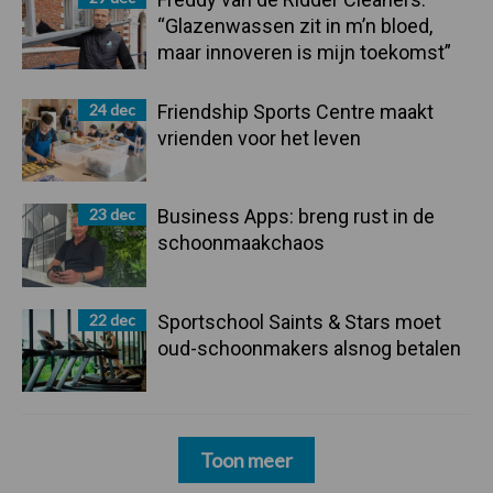
“Glazenwassen zit in m’n bloed,
maar innoveren is mijn toekomst”
24 dec
Friendship Sports Centre maakt
vrienden voor het leven
23 dec
Business Apps: breng rust in de
schoonmaakchaos
22 dec
Sportschool Saints & Stars moet
oud-schoonmakers alsnog betalen
Toon meer