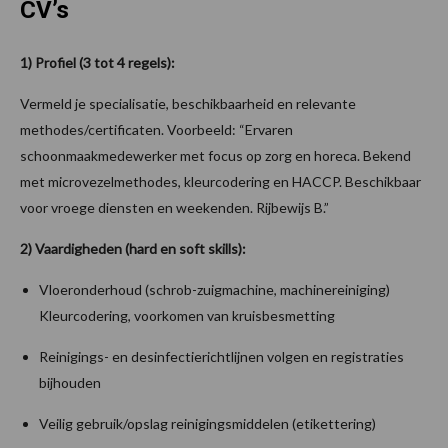
CV’s
1) Profiel (3 tot 4 regels):
Vermeld je specialisatie, beschikbaarheid en relevante
methodes/certificaten. Voorbeeld: “Ervaren
schoonmaakmedewerker met focus op zorg en horeca. Bekend
met microvezelmethodes, kleurcodering en HACCP. Beschikbaar
voor vroege diensten en weekenden. Rijbewijs B.”
2) Vaardigheden (hard en soft skills):
Vloeronderhoud (schrob-zuigmachine, machinereiniging)
Kleurcodering, voorkomen van kruisbesmetting
Reinigings- en desinfectierichtlijnen volgen en registraties
bijhouden
Veilig gebruik/opslag reinigingsmiddelen (etikettering)