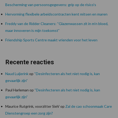
Bescherming van persoonsgegevens: grip op de risico’s
Hervorming flexibele arbeidscontracten kent mitsen en maren
Freddy van de Ridder Cleaners: “Glazenwassen zit in m’n bloed,
maar innoveren is mijn toekomst”
Friendship Sports Centre maakt vrienden voor het leven
Recente reacties
Naud Luijerink
op
“Desinfecteren als het niet nodig is, kan
gevaarlijk zijn”
Paul Harleman
op
“Desinfecteren als het niet nodig is, kan
gevaarlijk zijn”
Maurice Rutgrink, voorzitter SieV
op
Zal de cao schoonmaak Care
Dienstengroep een zorg zijn?