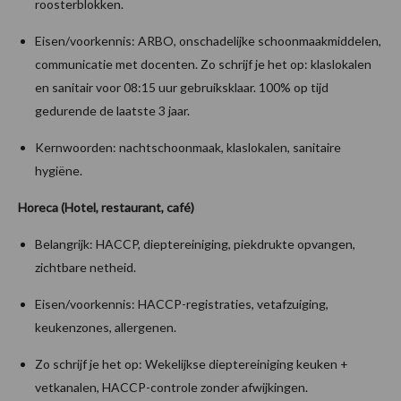
roosterblokken.
Eisen/voorkennis: ARBO, onschadelijke schoonmaakmiddelen,
communicatie met docenten. Zo schrijf je het op: klaslokalen
en sanitair voor 08:15 uur gebruiksklaar. 100% op tijd
gedurende de laatste 3 jaar.
Kernwoorden: nachtschoonmaak, klaslokalen, sanitaire
hygiëne.
Horeca (Hotel, restaurant, café)
Belangrijk: HACCP, dieptereiniging, piekdrukte opvangen,
zichtbare netheid.
Eisen/voorkennis: HACCP-registraties, vetafzuiging,
keukenzones, allergenen.
Zo schrijf je het op: Wekelijkse dieptereiniging keuken +
vetkanalen, HACCP-controle zonder afwijkingen.