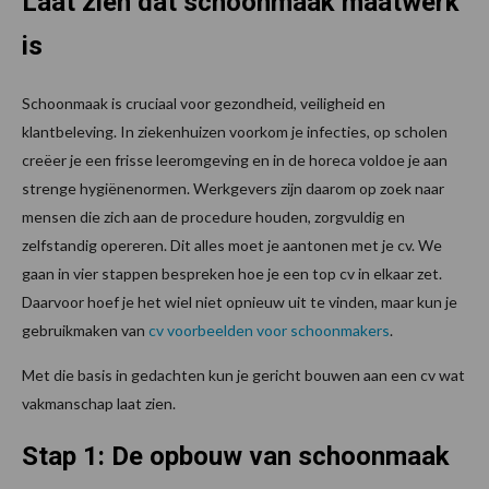
Laat zien dat schoonmaak maatwerk
is
Schoonmaak is cruciaal voor gezondheid, veiligheid en
klantbeleving. In ziekenhuizen voorkom je infecties, op scholen
creëer je een frisse leeromgeving en in de horeca voldoe je aan
strenge hygiënenormen. Werkgevers zijn daarom op zoek naar
mensen die zich aan de procedure houden, zorgvuldig en
zelfstandig opereren. Dit alles moet je aantonen met je cv. We
gaan in vier stappen bespreken hoe je een top cv in elkaar zet.
Daarvoor hoef je het wiel niet opnieuw uit te vinden, maar kun je
gebruikmaken van
cv voorbeelden voor schoonmakers
.
Met die basis in gedachten kun je gericht bouwen aan een cv wat
vakmanschap laat zien.
Stap 1: De opbouw van schoonmaak