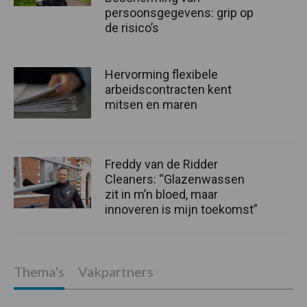
persoonsgegevens: grip op
de risico’s
Hervorming flexibele
arbeidscontracten kent
mitsen en maren
Freddy van de Ridder
Cleaners: “Glazenwassen
zit in m’n bloed, maar
innoveren is mijn toekomst”
Thema's
Vakpartners