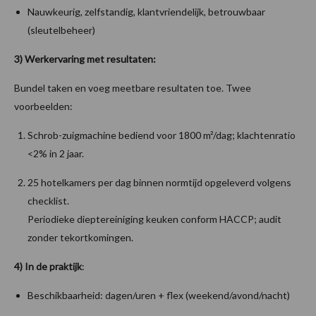
Nauwkeurig, zelfstandig, klantvriendelijk, betrouwbaar
(sleutelbeheer)
3) Werkervaring met resultaten:
Bundel taken en voeg meetbare resultaten toe. Twee
voorbeelden:
Schrob-zuigmachine bediend voor 1800 m²/dag; klachtenratio
<2% in 2 jaar.
25 hotelkamers per dag binnen normtijd opgeleverd volgens
checklist.
Periodieke dieptereiniging keuken conform HACCP; audit
zonder tekortkomingen.
4) In de praktijk
:
Beschikbaarheid: dagen/uren + flex (weekend/avond/nacht)