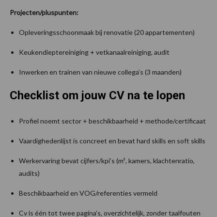
Projecten/pluspunten:
Opleveringsschoonmaak bij renovatie (20 appartementen)
Keukendieptereiniging + vetkanaalreiniging, audit
Inwerken en trainen van nieuwe collega’s (3 maanden)
Checklist om jouw CV na te lopen
Profiel noemt sector + beschikbaarheid + methode/certificaat
Vaardighedenlijst is concreet en bevat hard skills en soft skills
Werkervaring bevat cijfers/kpi’s (m², kamers, klachtenratio,
audits)
Beschikbaarheid en VOG/referenties vermeld
Cv is één tot twee pagina’s, overzichtelijk, zonder taalfouten