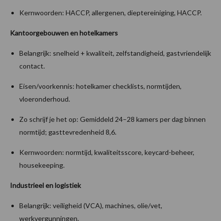
Kernwoorden: HACCP, allergenen, dieptereiniging, HACCP.
Kantoorgebouwen en hotelkamers
Belangrijk: snelheid + kwaliteit, zelfstandigheid, gastvriendelijk
contact.
Eisen/voorkennis: hotelkamer checklists, normtijden,
vloeronderhoud.
Zo schrijf je het op: Gemiddeld 24–28 kamers per dag binnen
normtijd; gasttevredenheid 8,6.
Kernwoorden: normtijd, kwaliteitsscore, keycard-beheer,
housekeeping.
Industrieel en logistiek
Belangrijk: veiligheid (VCA), machines, olie/vet,
werkvergunningen.