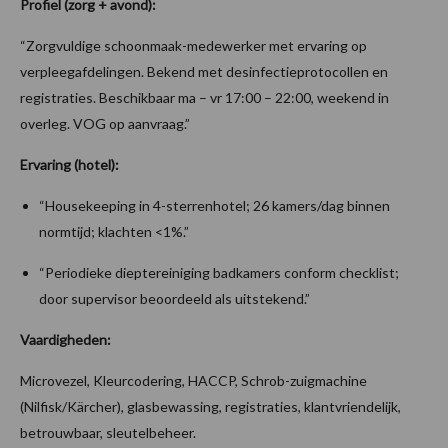
Profiel (zorg + avond):
“Zorgvuldige schoonmaak-medewerker met ervaring op
verpleegafdelingen. Bekend met desinfectieprotocollen en
registraties. Beschikbaar ma – vr 17:00 – 22:00, weekend in
overleg. VOG op aanvraag.”
Ervaring (hotel):
“Housekeeping in 4-sterrenhotel; 26 kamers/dag binnen
normtijd; klachten <1%.”
“Periodieke dieptereiniging badkamers conform checklist;
door supervisor beoordeeld als uitstekend.”
Vaardigheden:
Microvezel, Kleurcodering, HACCP, Schrob-zuigmachine
(Nilfisk/Kärcher), glasbewassing, registraties, klantvriendelijk,
betrouwbaar, sleutelbeheer.