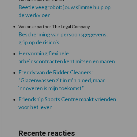
Beetle veegrobot: jouw slimme hulp op
de werkvloer
Van onze partner The Legal Company
Bescherming van persoonsgegevens:
grip op de risico’s
Hervorming flexibele
arbeidscontracten kent mitsen en maren
Freddy van de Ridder Cleaners:
“Glazenwassen zit in m’n bloed, maar
innoveren is mijn toekomst”
Friendship Sports Centre maakt vrienden
voor het leven
Recente reacties