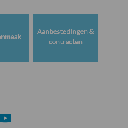
Aanbestedingen &
onmaak
contracten