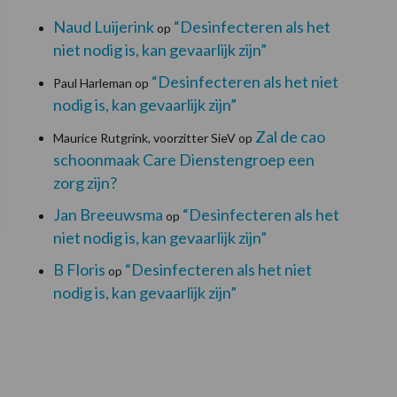
Naud Luijerink
“Desinfecteren als het
op
niet nodig is, kan gevaarlijk zijn”
“Desinfecteren als het niet
Paul Harleman
op
nodig is, kan gevaarlijk zijn”
Zal de cao
Maurice Rutgrink, voorzitter SieV
op
schoonmaak Care Dienstengroep een
zorg zijn?
Jan Breeuwsma
“Desinfecteren als het
op
niet nodig is, kan gevaarlijk zijn”
B Floris
“Desinfecteren als het niet
op
nodig is, kan gevaarlijk zijn”