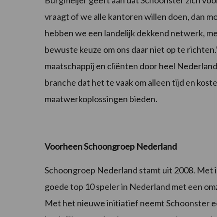
vraagt of we alle kantoren willen doen, dan mo
hebben we een landelijk dekkend netwerk, met
bewuste keuze om ons daar niet op te richten.
maatschappij en cliënten door heel Nederland. 
branche dat het te vaak om alleen tijd en kos
maatwerkoplossingen bieden.
Voorheen Schoongroep Nederland
Schoongroep Nederland stamt uit 2008. Met 
goede top 10 speler in Nederland met een om
Met het nieuwe initiatief neemt Schoonster ee