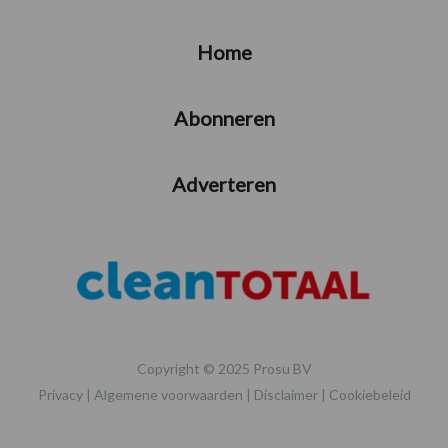
Home
Abonneren
Adverteren
Copyright © 2025 Prosu BV
Privacy
|
Algemene voorwaarden
|
Disclaimer
|
Cookiebeleid