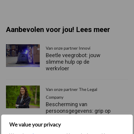
Aanbevolen voor jou! Lees meer
Van onze partner Innovi
Beetle veegrobot: jouw
slimme hulp op de
werkvloer
Van onze partner The Legal
Company
Bescherming van
persoonsgegevens: grip op
de risico’s
We value your privacy