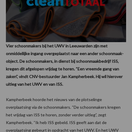
Vier schoonmakers bij het UWV in Leeuwarden zijn met
onmiddellijke ingang overgeplaatst naar een ander schoonmaak-
object. De schoonmakers, in dienst bij schoonmaakbedrijf ISS,
kregen dit afgelopen vrijdag te horen. “Een vreemde gang van
zaken”, vindt CNV-bestuurder Jan Kampherbeek. Hij wil hierover
uitleg van het UWV en van ISS.
Kampherbeek hoorde het nieuws van de plotselinge
overplaatsing via de schoonmakers. “De schoonmakers kregen
het vrijdag van ISS te horen, zonder verder uitleg”, zegt
Kampherbeek. “Ik heb ISS gebeld. ISS geeft aan dat de
overplaatsing gebeurt in opdracht van het UWV. En het UWV