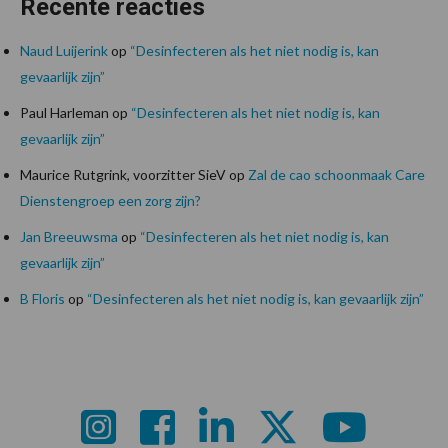
Recente reacties
Naud Luijerink
op
“Desinfecteren als het niet nodig is, kan
gevaarlijk zijn”
Paul Harleman
op
“Desinfecteren als het niet nodig is, kan
gevaarlijk zijn”
Maurice Rutgrink, voorzitter SieV
op
Zal de cao schoonmaak Care
Dienstengroep een zorg zijn?
Jan Breeuwsma
op
“Desinfecteren als het niet nodig is, kan
gevaarlijk zijn”
B Floris
op
“Desinfecteren als het niet nodig is, kan gevaarlijk zijn”
Footer