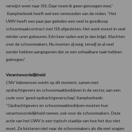
verwijst weer naar ISS. Daar neem ik geen genoegen mee.”
Kampherbeek heeft wel een vermoeden van de reden. “Het
UWV heeft een paar jaar geleden een veel te goedkoop
schoonmaakcontract met ISS afgesloten. Het werk moest in veel
minder uren gebeuren. Eén keer raden wat je dan krijgt. Klachten
over de schoonmakers. Nu moeten zij weg, terwijl ze al veel
eerder hebben aangegeven dat ze een onhaalbare taak hebben
gekregen.”
Verantwoordelijkheid
CNV Vakmensen werkt op dit moment, samen met
opdrachtgevers en schoonmaakbedrijven in de sector, aan een
code voor ‘goed opdrachtgeverschap’. Kampherbeek:
“Opdrachtgevers en schoonmaakbedrijven moeten hun
verantwoordelijkheid nemen, ook voor de schoonmakers. Deze
actie van het UWV is een typisch staaltje van hoe het dus níet
moet. Ze luisteren niet naar de schoonmakers als die met vragen