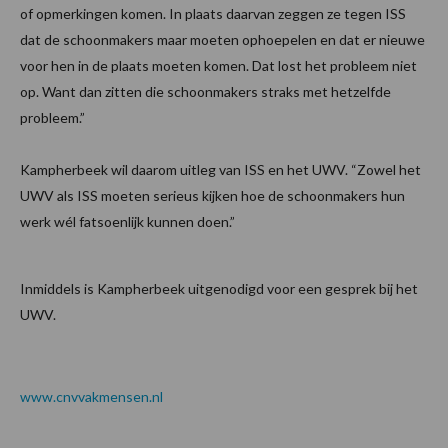
of opmerkingen komen. In plaats daarvan zeggen ze tegen ISS
dat de schoonmakers maar moeten ophoepelen en dat er nieuwe
voor hen in de plaats moeten komen. Dat lost het probleem niet
op. Want dan zitten die schoonmakers straks met hetzelfde
probleem.”
Kampherbeek wil daarom uitleg van ISS en het UWV. “Zowel het
UWV als ISS moeten serieus kijken hoe de schoonmakers hun
werk wél fatsoenlijk kunnen doen.”
Inmiddels is Kampherbeek uitgenodigd voor een gesprek bij het
UWV.
www.cnvvakmensen.nl