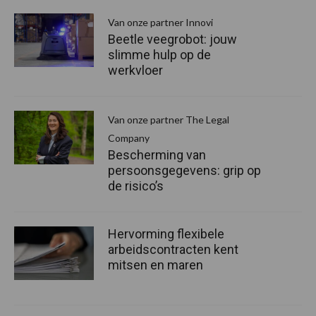
Van onze partner Innovi
Beetle veegrobot: jouw
slimme hulp op de
werkvloer
Van onze partner The Legal
Company
Bescherming van
persoonsgegevens: grip op
de risico’s
Hervorming flexibele
arbeidscontracten kent
mitsen en maren