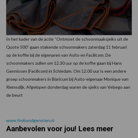
In het kader van de actie “Ontmoet de schoonmaaksjeiks uit de
Quote 500” gaan stakende schoonmakers zaterdag 11 februari
op de koffie bij de eigenaren van Asito en Facilicom. De
schoonmakers zullen om 12.30 uur op de koffie gaan bij Hans
Gennissen (Facilicom) in Schiedam. Om 12.00 uur is een andere
groep schoonmakers in Blaricum bij Asito-eigenaar Monique van
Riemsdijk. Afgelopen donderdag waren de sjeiks van Vebego aan
de beurt
www.fnvbondgenoten.nl
Aanbevolen voor jou! Lees meer