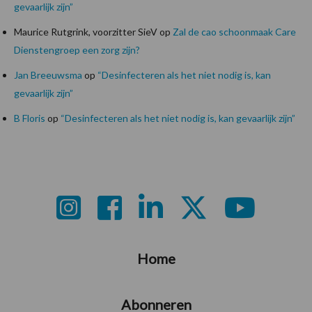
gevaarlijk zijn”
Maurice Rutgrink, voorzitter SieV
op
Zal de cao schoonmaak Care
Dienstengroep een zorg zijn?
Jan Breeuwsma
op
“Desinfecteren als het niet nodig is, kan
gevaarlijk zijn”
B Floris
op
“Desinfecteren als het niet nodig is, kan gevaarlijk zijn”
Footer
Home
Abonneren