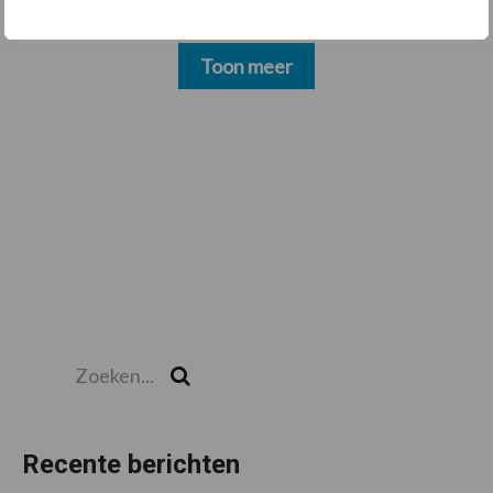
Toon meer
Zoeken...
Zoek
Recente berichten