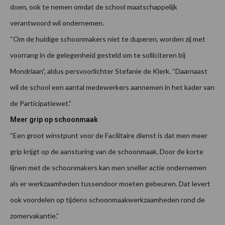
doen, ook te nemen omdat de school maatschappelijk
verantwoord wil ondernemen.
“Om de huidige schoonmakers niet te duperen, worden zij met
voorrang in de gelegenheid gesteld om te solliciteren bij
Mondriaan”, aldus persvoorlichter Stefanie de Klerk. “Daarnaast
wil de school een aantal medewerkers aannemen in het kader van
de Participatiewet.”
Meer grip op schoonmaak
“Een groot winstpunt voor de Facilitaire dienst is dat men meer
grip krijgt op de aansturing van de schoonmaak. Door de korte
lijnen met de schoonmakers kan men sneller actie ondernemen
als er werkzaamheden tussendoor moeten gebeuren. Dat levert
ook voordelen op tijdens schoonmaakwerkzaamheden rond de
zomervakantie.”