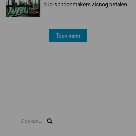
oud-schoonmakers alsnog betalen
Toon meer
Zoeken...
Zoek