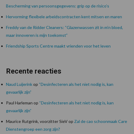
Bescherming van persoonsgegevens: grip op de risico’s
Hervorming flexibele arbeidscontracten kent mitsen en maren
Freddy van de Ridder Cleaners: “Glazenwassen zit in m’n bloed,
maar innoveren is mijn toekomst”
Friendship Sports Centre maakt vrienden voor het leven
Recente reacties
Naud Luijerink
op
“Desinfecteren als het niet nodig is, kan
gevaarlijk zijn”
Paul Harleman
op
“Desinfecteren als het niet nodig is, kan
gevaarlijk zijn”
Maurice Rutgrink, voorzitter SieV
op
Zal de cao schoonmaak Care
Dienstengroep een zorg zijn?