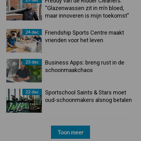
Freddy van de Ridder Cleaners:
“Glazenwassen zit in m’n bloed,
maar innoveren is mijn toekomst”
24 dec
Friendship Sports Centre maakt
vrienden voor het leven
23 dec
Business Apps: breng rust in de
schoonmaakchaos
22 dec
Sportschool Saints & Stars moet
oud-schoonmakers alsnog betalen
Toon meer