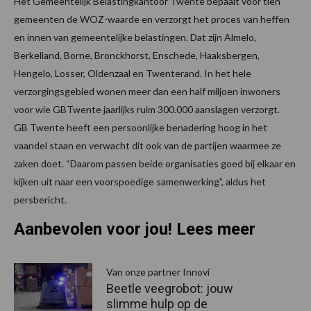
Het Gemeentelijk Belastingkantoor Twente bepaalt voor tien
gemeenten de WOZ-waarde en verzorgt het proces van heffen
en innen van gemeentelijke belastingen. Dat zijn Almelo,
Berkelland, Borne, Bronckhorst, Enschede, Haaksbergen,
Hengelo, Losser, Oldenzaal en Twenterand. In het hele
verzorgingsgebied wonen meer dan een half miljoen inwoners
voor wie GBTwente jaarlijks ruim 300.000 aanslagen verzorgt.
GB Twente heeft een persoonlijke benadering hoog in het
vaandel staan en verwacht dit ook van de partijen waarmee ze
zaken doet. “Daarom passen beide organisaties goed bij elkaar en
kijken uit naar een voorspoedige samenwerking”, aldus het
persbericht.
Aanbevolen voor jou! Lees meer
Van onze partner Innovi
Beetle veegrobot: jouw
slimme hulp op de