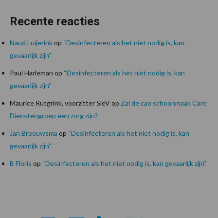
Recente reacties
Naud Luijerink
op
“Desinfecteren als het niet nodig is, kan
gevaarlijk zijn”
Paul Harleman
op
“Desinfecteren als het niet nodig is, kan
gevaarlijk zijn”
Maurice Rutgrink, voorzitter SieV
op
Zal de cao schoonmaak Care
Dienstengroep een zorg zijn?
Jan Breeuwsma
op
“Desinfecteren als het niet nodig is, kan
gevaarlijk zijn”
B Floris
op
“Desinfecteren als het niet nodig is, kan gevaarlijk zijn”