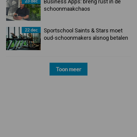
23 dec
Business Apps: breng rust in de
schoonmaakchaos
22 dec
Sportschool Saints & Stars moet
oud-schoonmakers alsnog betalen
Toon meer