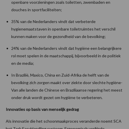
openbare voorzieningen zoals toiletten, zwembaden en
douches in sportfaciliteiten;
35% van de Nederlanders vindt dat verbeterde
hygienemaatstaven in openbare toiletruimtes het verschil
kunnen maken voor de gezondheid van de bevolking;
24% van de Nederlanders vindt dat hygiëne een belangrijkere
rol moet spelen in de maatschappij, bijvoorbeeld in de politiek
en de media;
In Brazilië, Maxico, China en Zuid-Afrika de helft van de
bevolking zich zorgen maakt over ziekte door slechte hygiëne-
Van alle landen de Chinese en Braziliaanse regering het meest
onder druk wordt gezet om hygiëne te verbeteren.
Innovaties op basis van menselijk gedrag
Als innovatie die het schoonmaakproces veranderde noemt SCA
het Tork EasyHandling systeem. Ergonomisch verfijnde