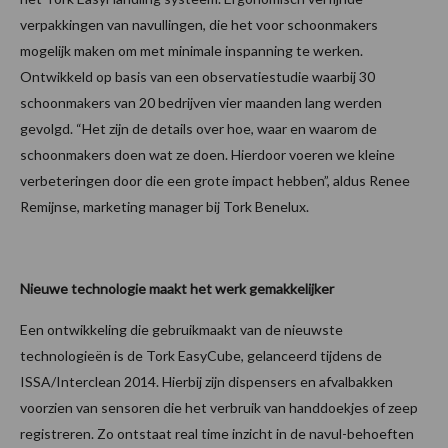
verpakkingen van navullingen, die het voor schoonmakers
mogelijk maken om met minimale inspanning te werken.
Ontwikkeld op basis van een observatiestudie waarbij 30
schoonmakers van 20 bedrijven vier maanden lang werden
gevolgd. “Het zijn de details over hoe, waar en waarom de
schoonmakers doen wat ze doen. Hierdoor voeren we kleine
verbeteringen door die een grote impact hebben”, aldus Renee
Remijnse, marketing manager bij Tork Benelux.
Nieuwe technologie maakt het werk gemakkelijker
Een ontwikkeling die gebruikmaakt van de nieuwste
technologieën is de Tork EasyCube, gelanceerd tijdens de
ISSA/Interclean 2014. Hierbij zijn dispensers en afvalbakken
voorzien van sensoren die het verbruik van handdoekjes of zeep
registreren. Zo ontstaat real time inzicht in de navul-behoeften