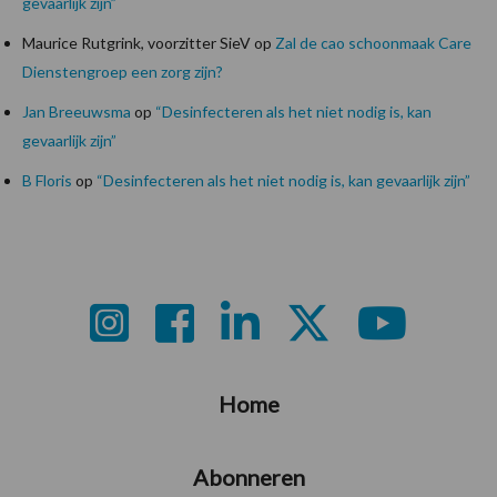
gevaarlijk zijn”
Maurice Rutgrink, voorzitter SieV
op
Zal de cao schoonmaak Care
Dienstengroep een zorg zijn?
Jan Breeuwsma
op
“Desinfecteren als het niet nodig is, kan
gevaarlijk zijn”
B Floris
op
“Desinfecteren als het niet nodig is, kan gevaarlijk zijn”
Footer
Home
Abonneren