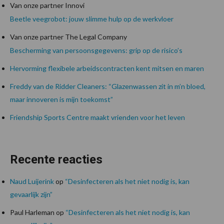
Van onze partner Innovi
Beetle veegrobot: jouw slimme hulp op de werkvloer
Van onze partner The Legal Company
Bescherming van persoonsgegevens: grip op de risico’s
Hervorming flexibele arbeidscontracten kent mitsen en maren
Freddy van de Ridder Cleaners: “Glazenwassen zit in m’n bloed,
maar innoveren is mijn toekomst”
Friendship Sports Centre maakt vrienden voor het leven
Recente reacties
Naud Luijerink
op
“Desinfecteren als het niet nodig is, kan
gevaarlijk zijn”
Paul Harleman
op
“Desinfecteren als het niet nodig is, kan